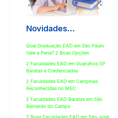
Novidades…
Qual Graduação EAD em São Paulo
Vale a Pena? 2 Boas Opções
2 Faculdades EAD em Guarulhos SP
Baratas e Credenciadas
2 Faculdades EAD em Campinas
Reconhecidas no MEC
2 Faculdades EAD Baratas em São
Bernardo do Campo
2 Boas Faculdades EAD em São José