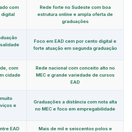
dado com
Rede forte no Sudeste com boa
digital
estrutura online e ampla oferta de
graduações
aduação
Foco em EAD cem por cento digital e
salidade
forte atuação em segunda graduação
nde, com
Rede nacional com conceito alto no
em cidade
MEC e grande variedade de cursos
EAD
 muito
Graduações a distância com nota alta
viços e
no MEC e foco em empregabilidade
ntre EAD
Mais de mil e seiscentos polos e