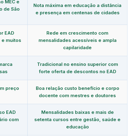
no MEC e
Nota máxima em educação a distância
to de São
e presença em centenas de cidades
or EAD
Rede em crescimento com
 e muitos
mensalidades acessíveis e ampla
capilaridade
 marca
Tradicional no ensino superior com
sas
forte oferta de descontos no EAD
om preço
Boa relação custo benefício e corpo
docente com mestres e doutores
rso EAD
Mensalidades baixas e mais de
ário com
setenta cursos entre gestão, saúde e
educação