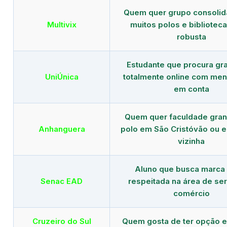
Quem quer grupo consoli
Multivix
muitos polos e biblioteca 
robusta
Estudante que procura gr
UniÚnica
totalmente online com men
em conta
Quem quer faculdade gra
Anhanguera
polo em São Cristóvão ou 
vizinha
Aluno que busca marca
Senac EAD
respeitada na área de ser
comércio
Cruzeiro do Sul
Quem gosta de ter opção e