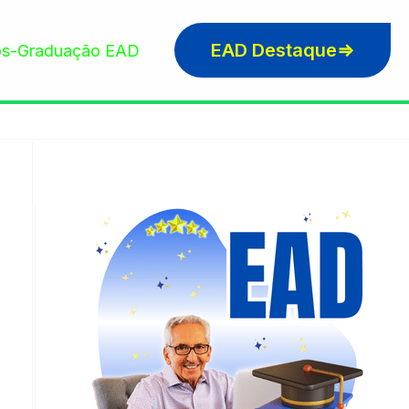
EAD Destaque⇒
s-Graduação EAD