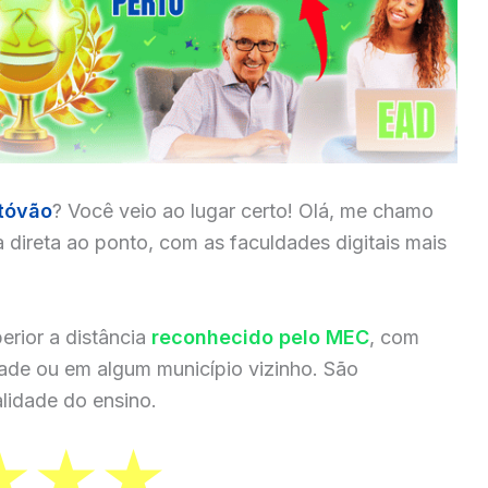
stóvão
? Você veio ao lugar certo! Olá, me chamo
a direta ao ponto, com as faculdades digitais mais
erior a distância
reconhecido pelo MEC
, com
dade ou em algum município vizinho. São
lidade do ensino.