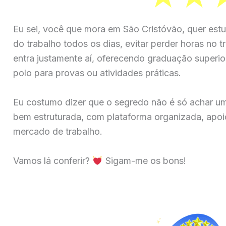
Eu sei, você que mora em São Cristóvão, quer estu
do trabalho todos os dias, evitar perder horas no t
entra justamente aí, oferecendo graduação superior
polo para provas ou atividades práticas.
Eu costumo dizer que o segredo não é só achar u
bem estruturada, com plataforma organizada, apoio
mercado de trabalho.
Vamos lá conferir?
Sigam-me os bons!