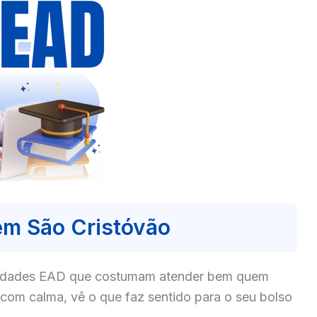
em São Cristóvão
culdades EAD que costumam atender bem quem
com calma, vê o que faz sentido para o seu bolso