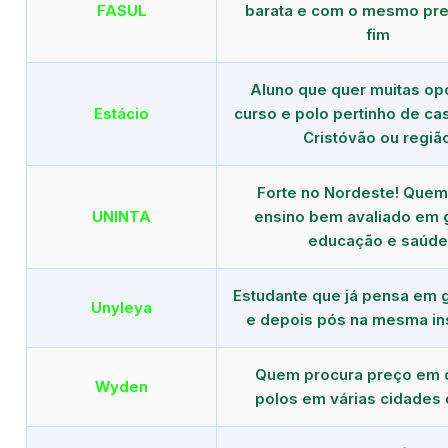
FASUL
barata e com o mesmo pre
fim
Aluno que quer muitas op
Estácio
curso e polo pertinho de c
Cristóvão ou regiã
Forte no Nordeste! Que
UNINTA
ensino bem avaliado em 
educação e saúde
Estudante que já pensa em 
Unyleya
e depois pós na mesma ins
Quem procura preço em 
Wyden
polos em várias cidades 