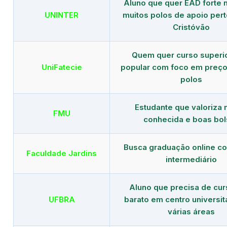
Aluno que quer EAD forte 
UNINTER
muitos polos de apoio per
Cristóvão
Quem quer curso superi
UniFatecie
popular com foco em preço
polos
Estudante que valoriza
FMU
conhecida e boas bol
Busca graduação online c
Faculdade Jardins
intermediário
Aluno que precisa de cu
UFBRA
barato em centro universit
várias áreas