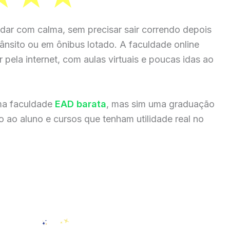
dar com calma, sem precisar sair correndo depois
rânsito ou em ônibus lotado. A faculdade online
 pela internet, com aulas virtuais e poucas idas ao
ma faculdade
EAD barata
, mas sim uma graduação
 ao aluno e cursos que tenham utilidade real no