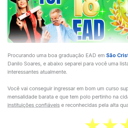
Procurando uma boa graduação EAD em
São Cri
Danilo Soares, e abaixo separei para você uma list
interessantes atualmente.
Você vai conseguir ingressar em bom um curso sup
mensalidade barata e que tem polo pertinho na ci
instituições confiáveis
e reconhecidas pela alta qua