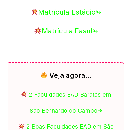
Matrícula Estácio↬
Matrícula Fasul↬
Veja agora…
2 Faculdades EAD Baratas em
São Bernardo do Campo➜
2 Boas Faculdades EAD em São