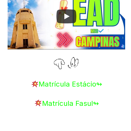
Matrícula Estácio↬
Matrícula Fasul↬