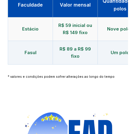
Quantidade 
Faculdade
Valor mensal
polos
R$ 59 inicial ou
Estácio
Nove polos
R$ 149 fixo
R$ 89 a R$ 99
Fasul
Um polo
fixo
* valores e condições podem sofrer alterações ao longo do tempo