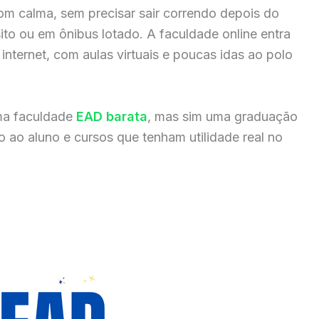
om calma, sem precisar sair correndo depois do
sito ou em ônibus lotado. A faculdade online entra
internet, com aulas virtuais e poucas idas ao polo
ma faculdade
EAD barata
, mas sim uma graduação
 ao aluno e cursos que tenham utilidade real no