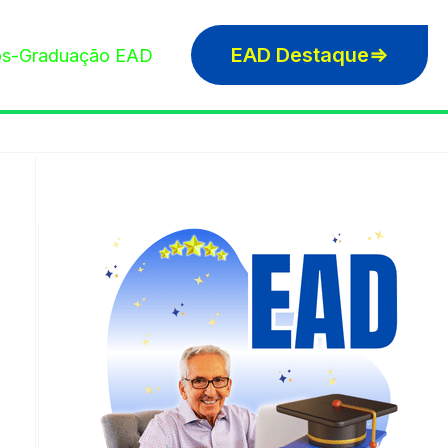
EAD Destaque⇒
s-Graduação EAD