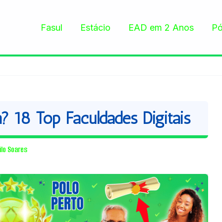
Fasul
Estácio
EAD em 2 Anos
Pó
 18 Top Faculdades Digitais
ilo Soares