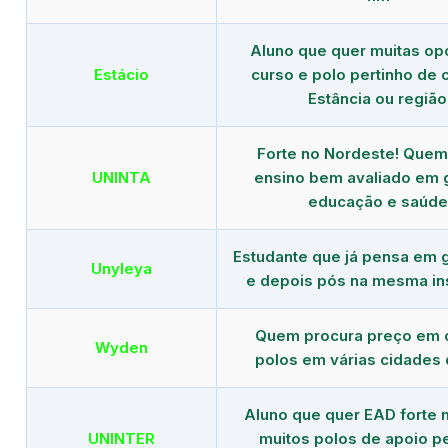
Aluno que quer muitas op
Estácio
curso e polo pertinho de
Estância ou região
Forte no Nordeste! Que
UNINTA
ensino bem avaliado em 
educação e saúde
Estudante que já pensa em 
Unyleya
e depois pós na mesma ins
Quem procura preço em 
Wyden
polos em várias cidades 
Aluno que quer EAD forte 
UNINTER
muitos polos de apoio p