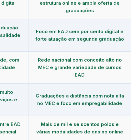
digital
estrutura online e ampla oferta de
graduações
aduação
Foco em EAD cem por cento digital e
salidade
forte atuação em segunda graduação
nde, com
Rede nacional com conceito alto no
cidade
MEC e grande variedade de cursos
EAD
 muito
Graduações a distância com nota alta
viços e
no MEC e foco em empregabilidade
ntre EAD
Mais de mil e seiscentos polos e
esencial
várias modalidades de ensino online