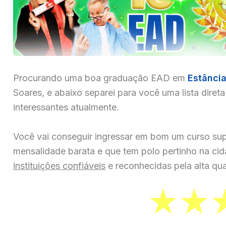
Procurando uma boa graduação EAD em
Estânci
Soares, e abaixo separei para você uma lista diret
interessantes atualmente.
Você vai conseguir ingressar em bom um curso sup
mensalidade barata e que tem polo pertinho na ci
instituições confiáveis
e reconhecidas pela alta qua