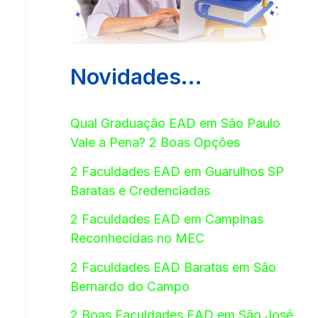
Novidades…
Qual Graduação EAD em São Paulo
Vale a Pena? 2 Boas Opções
2 Faculdades EAD em Guarulhos SP
Baratas e Credenciadas
2 Faculdades EAD em Campinas
Reconhecidas no MEC
2 Faculdades EAD Baratas em São
Bernardo do Campo
2 Boas Faculdades EAD em São José