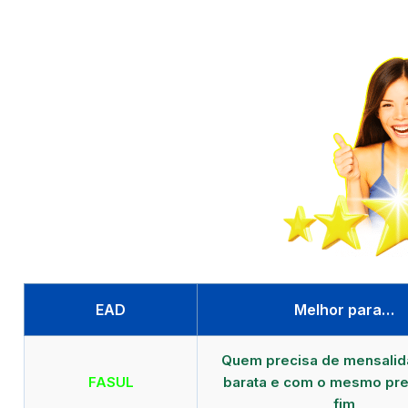
EAD
Melhor para…
Quem precisa de mensali
FASUL
barata e com o mesmo pre
fim