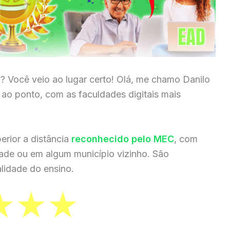
a
? Você veio ao lugar certo! Olá, me chamo Danilo
a ao ponto, com as faculdades digitais mais
erior a distância
reconhecido pelo MEC
, com
dade ou em algum município vizinho. São
lidade do ensino.