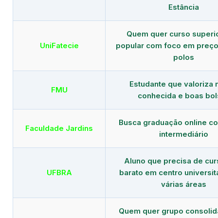
Estância
Quem quer curso superi
UniFatecie
popular com foco em preço
polos
Estudante que valoriza
FMU
conhecida e boas bol
Busca graduação online c
Faculdade Jardins
intermediário
Aluno que precisa de cu
UFBRA
barato em centro universit
várias áreas
Quem quer grupo consoli