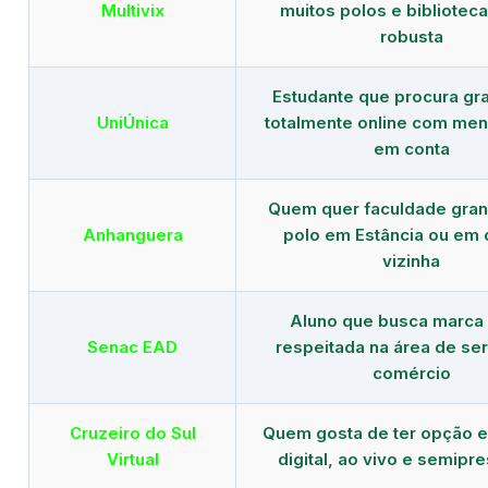
Multivix
muitos polos e biblioteca 
robusta
Estudante que procura gr
UniÚnica
totalmente online com men
em conta
Quem quer faculdade gra
Anhanguera
polo em Estância ou em 
vizinha
Aluno que busca marca
Senac EAD
respeitada na área de ser
comércio
Cruzeiro do Sul
Quem gosta de ter opção e
Virtual
digital, ao vivo e semipr