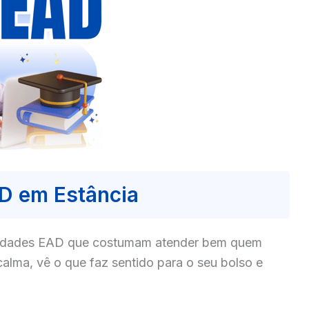
D em Estância
culdades EAD que costumam atender bem quem
alma, vê o que faz sentido para o seu bolso e