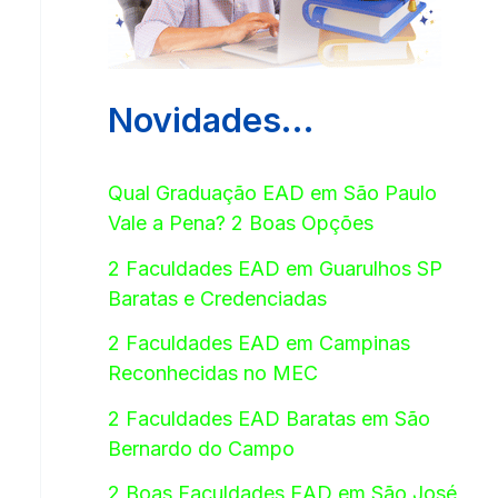
Novidades…
Qual Graduação EAD em São Paulo
Vale a Pena? 2 Boas Opções
2 Faculdades EAD em Guarulhos SP
Baratas e Credenciadas
2 Faculdades EAD em Campinas
Reconhecidas no MEC
2 Faculdades EAD Baratas em São
Bernardo do Campo
2 Boas Faculdades EAD em São José