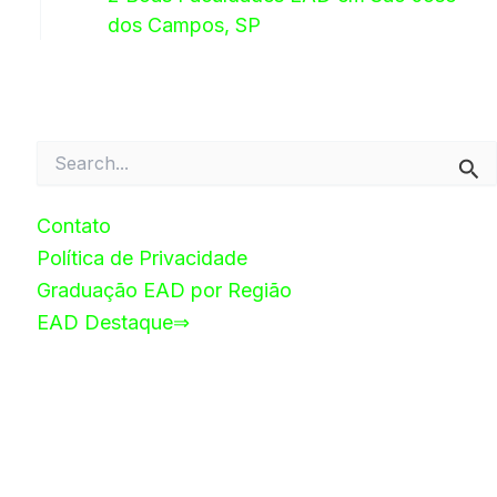
dos Campos, SP
Pesquisar
por:
Contato
Política de Privacidade
Graduação EAD por Região
EAD Destaque⇒