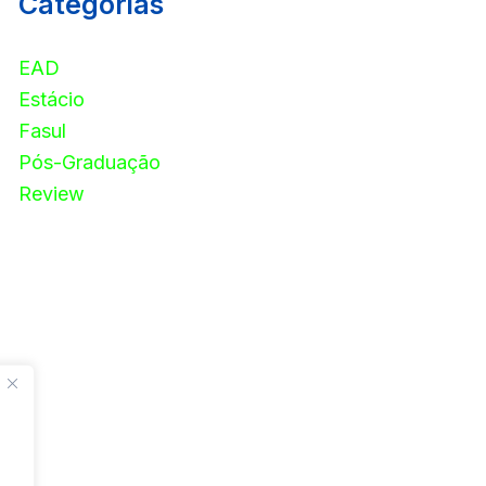
Categorias
EAD
Estácio
Fasul
Pós-Graduação
Review