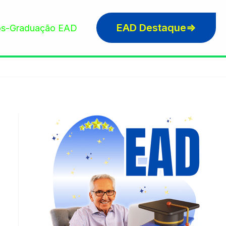
EAD Destaque⇒
s-Graduação EAD