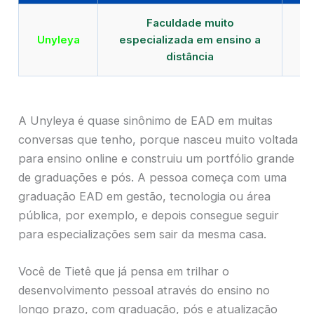
Faculdade muito
Qu
Unyleya
especializada em ensino a
E
distância
A Unyleya é quase sinônimo de EAD em muitas
conversas que tenho, porque nasceu muito voltada
para ensino online e construiu um portfólio grande
de graduações e pós. A pessoa começa com uma
graduação EAD em gestão, tecnologia ou área
pública, por exemplo, e depois consegue seguir
para especializações sem sair da mesma casa.
Você de Tietê que já pensa em trilhar o
desenvolvimento pessoal através do ensino no
longo prazo, com graduação, pós e atualização