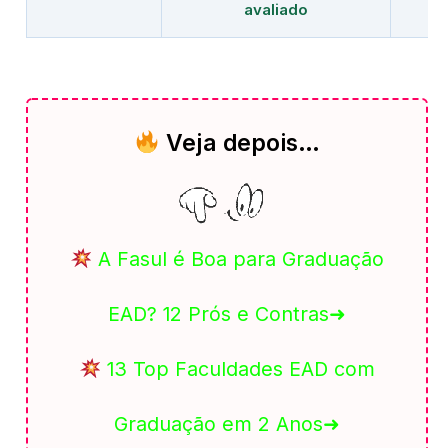
avaliado
Veja depois…
A Fasul é Boa para Graduação
EAD? 12 Prós e Contras➜
13 Top Faculdades EAD com
Graduação em 2 Anos➜