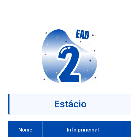
Estácio
Nome
Info principal