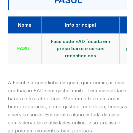
FASUL
Nome
Info principal
Faculdade EAD focada em
FASUL
preço baixo e cursos
gra
reconhecidos
cr
A Fasul é a queridinha de quem quer começar uma
graduação EAD sem gastar muito. Tem mensalidade
barata e fixa até o final. Mantém o foco em áreas
bem procuradas, como gestão, tecnologia, finanças
e serviço social. Em geral o aluno estuda de casa,
com videoaulas e atividades online, e só precisa ir
ao polo em momentos bem pontuais.