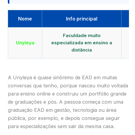
Nome
Info principal
Faculdade muito
Qu
Unyleya
especializada em ensino a
E
distância
A Unyleya é quase sinônimo de EAD em muitas
conversas que tenho, porque nasceu muito voltada
para ensino online e construiu um portfólio grande
de graduações e pós. A pessoa começa com uma
graduação EAD em gestão, tecnologia ou área
pública, por exemplo, e depois consegue seguir
para especializações sem sair da mesma casa.