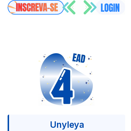
Unyleya