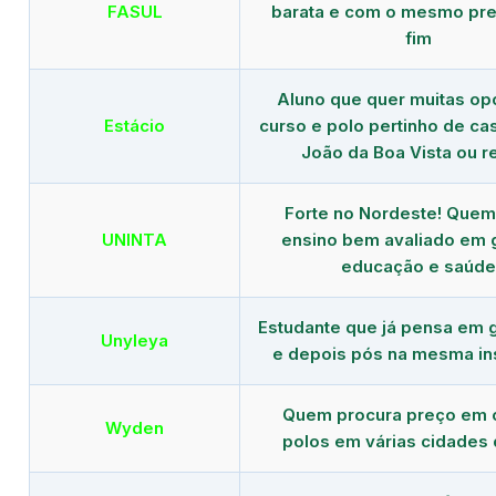
FASUL
barata e com o mesmo pre
fim
Aluno que quer muitas op
Estácio
curso e polo pertinho de c
João da Boa Vista ou r
Forte no Nordeste! Que
UNINTA
ensino bem avaliado em 
educação e saúde
Estudante que já pensa em 
Unyleya
e depois pós na mesma ins
Quem procura preço em 
Wyden
polos em várias cidades 