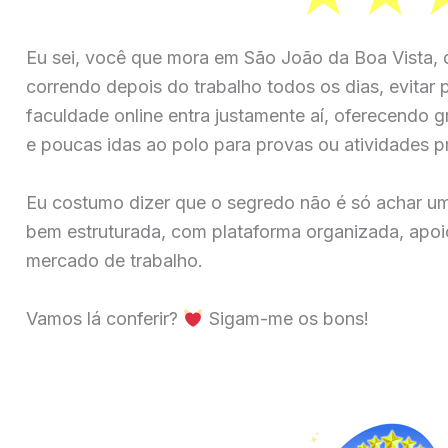
Eu sei, você que mora em São João da Boa Vista, q
correndo depois do trabalho todos os dias, evitar 
faculdade online entra justamente aí, oferecendo gr
e poucas idas ao polo para provas ou atividades pr
Eu costumo dizer que o segredo não é só achar u
bem estruturada, com plataforma organizada, apoio
mercado de trabalho.
Vamos lá conferir?
Sigam-me os bons!