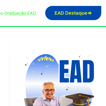
EAD Destaque⇒
s-Graduação EAD