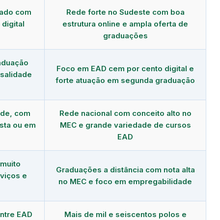
dado com
Rede forte no Sudeste com boa
digital
estrutura online e ampla oferta de
graduações
aduação
Foco em EAD cem por cento digital e
salidade
forte atuação em segunda graduação
nde, com
Rede nacional com conceito alto no
sta ou em
MEC e grande variedade de cursos
EAD
 muito
Graduações a distância com nota alta
viços e
no MEC e foco em empregabilidade
ntre EAD
Mais de mil e seiscentos polos e