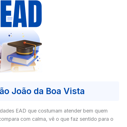
ão João da Boa Vista
culdades EAD que costumam atender bem quem
compara com calma, vê o que faz sentido para o