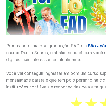
Procurando uma boa graduação EAD em
São Joã
chamo Danilo Soares, e abaixo separei para você u
digitais mais interessantes atualmente.
Você vai conseguir ingressar em bom um curso sup
mensalidade barata e que tem polo pertinho na ci
instituições confiáveis
e reconhecidas pela alta qua