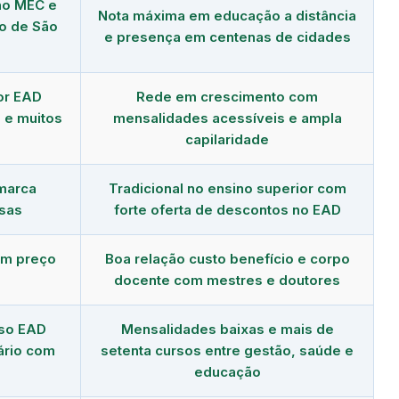
no MEC e
Nota máxima em educação a distância
to de São
e presença em centenas de cidades
or EAD
Rede em crescimento com
 e muitos
mensalidades acessíveis e ampla
capilaridade
 marca
Tradicional no ensino superior com
sas
forte oferta de descontos no EAD
om preço
Boa relação custo benefício e corpo
docente com mestres e doutores
rso EAD
Mensalidades baixas e mais de
ário com
setenta cursos entre gestão, saúde e
educação