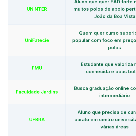
Aluno que quer EAD forte 
UNINTER
muitos polos de apoio per
João da Boa Vista
Quem quer curso superi
UniFatecie
popular com foco em preço
polos
Estudante que valoriza
FMU
conhecida e boas bol
Busca graduação online c
Faculdade Jardins
intermediário
Aluno que precisa de cu
UFBRA
barato em centro universit
várias áreas