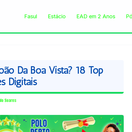
Fasul
Estácio
EAD em 2 Anos
Pó
ão Da Boa Vista? 18 Top
s Digitais
ilo Soares