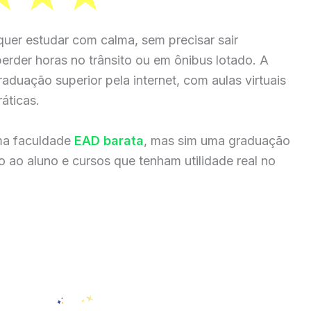
uer estudar com calma, sem precisar sair
perder horas no trânsito ou em ônibus lotado. A
aduação superior pela internet, com aulas virtuais
áticas.
ma faculdade
EAD barata
, mas sim uma graduação
 ao aluno e cursos que tenham utilidade real no