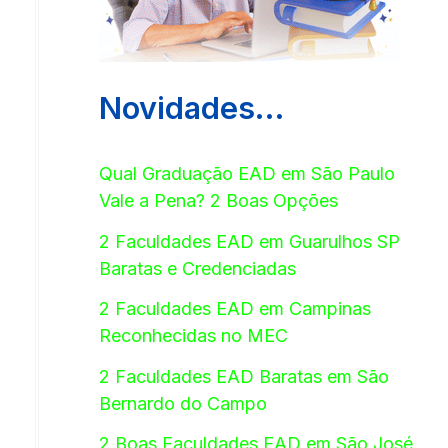
Novidades…
Qual Graduação EAD em São Paulo
Vale a Pena? 2 Boas Opções
2 Faculdades EAD em Guarulhos SP
Baratas e Credenciadas
2 Faculdades EAD em Campinas
Reconhecidas no MEC
2 Faculdades EAD Baratas em São
Bernardo do Campo
2 Boas Faculdades EAD em São José