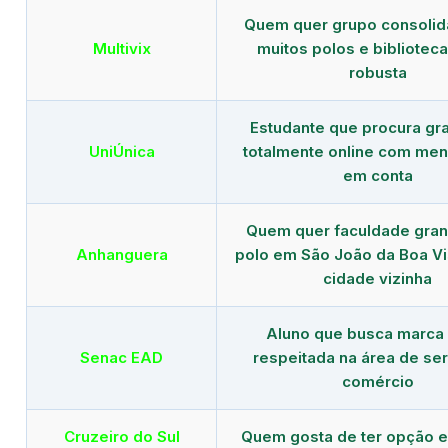
Quem quer grupo consoli
Multivix
muitos polos e biblioteca 
robusta
Estudante que procura gr
UniÚnica
totalmente online com men
em conta
Quem quer faculdade gra
Anhanguera
polo em São João da Boa Vi
cidade vizinha
Aluno que busca marca
Senac EAD
respeitada na área de ser
comércio
Cruzeiro do Sul
Quem gosta de ter opção e