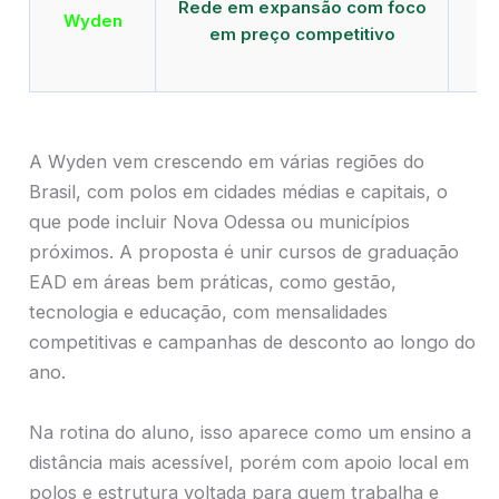
Rede em expansão com foco
EA
Wyden
em preço competitivo
c
A Wyden vem crescendo em várias regiões do
Brasil, com polos em cidades médias e capitais, o
que pode incluir Nova Odessa ou municípios
próximos. A proposta é unir cursos de graduação
EAD em áreas bem práticas, como gestão,
tecnologia e educação, com mensalidades
competitivas e campanhas de desconto ao longo do
ano.
Na rotina do aluno, isso aparece como um ensino a
distância mais acessível, porém com apoio local em
polos e estrutura voltada para quem trabalha e