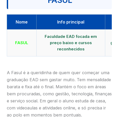
FASUL
Nome
Info principal
Faculdade EAD focada em
FASUL
preço baixo e cursos
gra
reconhecidos
cr
A Fasul é a queridinha de quem quer começar uma
graduação EAD sem gastar muito. Tem mensalidade
barata e fixa até o final. Mantém o foco em áreas
bem procuradas, como gestão, tecnologia, finanças
e serviço social. Em geral o aluno estuda de casa,
com videoaulas e atividades online, e só precisa ir
ao polo em momentos bem pontuais.