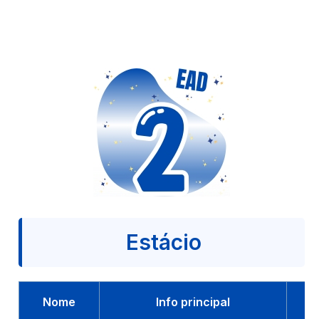
Estácio
Nome
Info principal