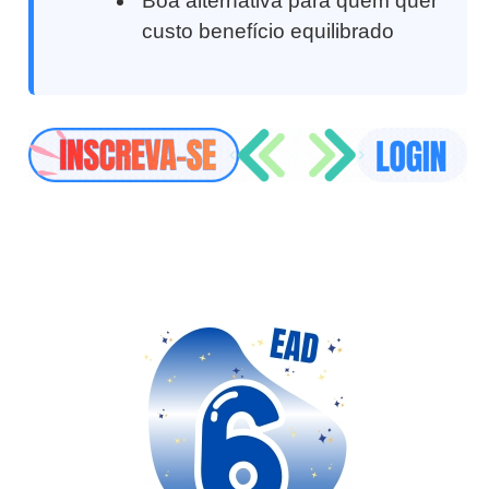
Boa alternativa para quem quer
custo benefício equilibrado