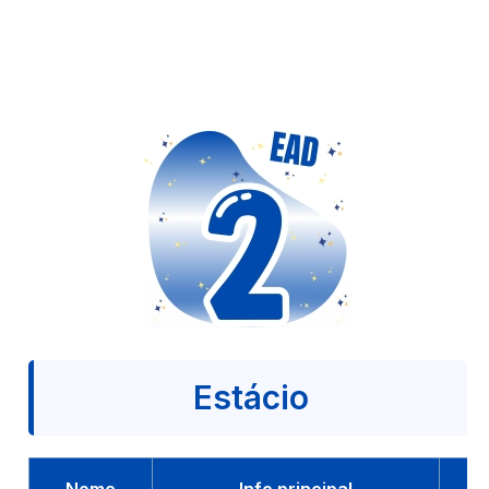
Estácio
Nome
Info principal