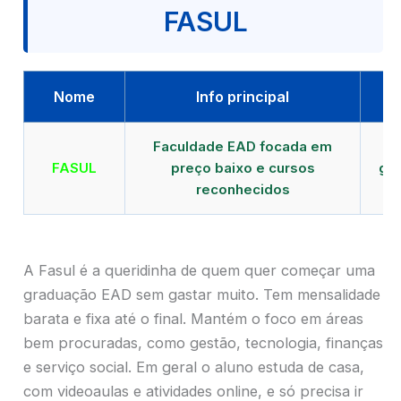
FASUL
Nome
Info principal
Faculdade EAD focada em
FASUL
preço baixo e cursos
gra
reconhecidos
cr
A Fasul é a queridinha de quem quer começar uma
graduação EAD sem gastar muito. Tem mensalidade
barata e fixa até o final. Mantém o foco em áreas
bem procuradas, como gestão, tecnologia, finanças
e serviço social. Em geral o aluno estuda de casa,
com videoaulas e atividades online, e só precisa ir