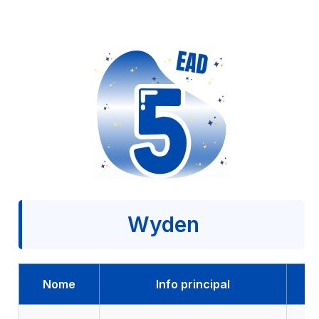
Wyden
Nome
Info principal