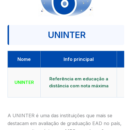
UNINTER
Nome
Info principal
Qu
Referência em educação a
UNINTER
distância com nota máxima
mu
A UNINTER é uma das instituições que mais se
destacam em avaliação de graduação EAD no país,