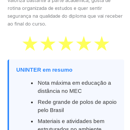
valoriza bastante a parte acadêmica, gosta de
rotina organizada de estudos e quer sentir
segurança na qualidade do diploma que vai receber
ao final do curso.
UNINTER em resumo
Nota máxima em educação a
distância no MEC
Rede grande de polos de apoio
pelo Brasil
Materiais e atividades bem
estruturados no ambiente