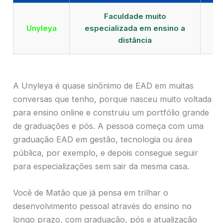
Faculdade muito
Qu
Unyleya
especializada em ensino a
E
distância
A Unyleya é quase sinônimo de EAD em muitas
conversas que tenho, porque nasceu muito voltada
para ensino online e construiu um portfólio grande
de graduações e pós. A pessoa começa com uma
graduação EAD em gestão, tecnologia ou área
pública, por exemplo, e depois consegue seguir
para especializações sem sair da mesma casa.
Você de Matão que já pensa em trilhar o
desenvolvimento pessoal através do ensino no
longo prazo, com graduação, pós e atualização