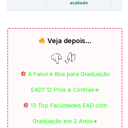
avaliado
Veja depois…
A Fasul é Boa para Graduação
EAD? 12 Prós e Contras➜
13 Top Faculdades EAD com
Graduação em 2 Anos➜