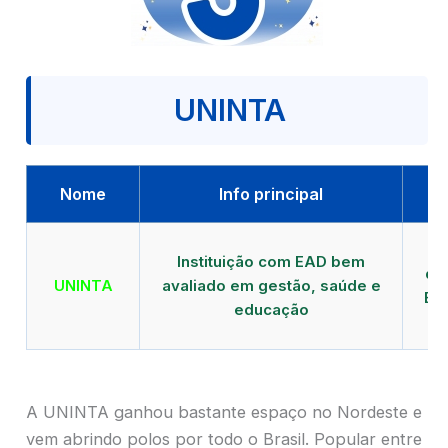
UNINTA
Nome
Info principal
P
Instituição com EAD bem
qu
UNINTA
avaliado em gestão, saúde e
EA
educação
A UNINTA ganhou bastante espaço no Nordeste e
vem abrindo polos por todo o Brasil. Popular entre