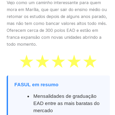
Vejo como um caminho interessante para quem
mora em Marília, que quer sair do ensino médio ou
retomar os estudos depois de alguns anos parado,
mas não tem como bancar valores altos todo mês.
Oferecem cerca de 300 polos EAD e estão em
franca expansão com novas unidades abrindo a
todo momento.
FASUL em resumo
Mensalidades de graduação
EAD entre as mais baratas do
mercado