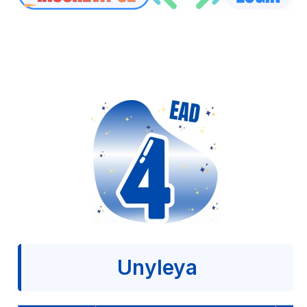
Unyleya