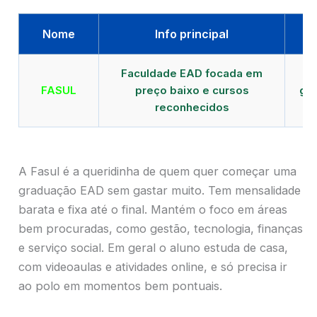
Nome
Info principal
Faculdade EAD focada em
FASUL
preço baixo e cursos
gra
reconhecidos
cr
A Fasul é a queridinha de quem quer começar uma
graduação EAD sem gastar muito. Tem mensalidade
barata e fixa até o final. Mantém o foco em áreas
bem procuradas, como gestão, tecnologia, finanças
e serviço social. Em geral o aluno estuda de casa,
com videoaulas e atividades online, e só precisa ir
ao polo em momentos bem pontuais.