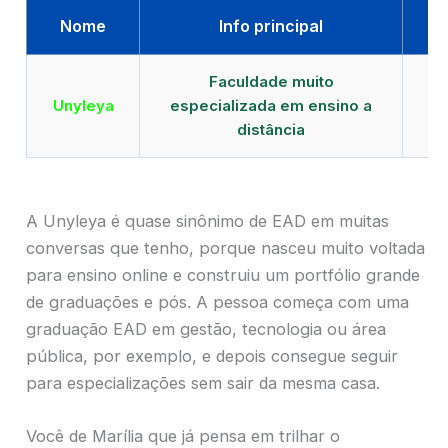
Nome
Info principal
Faculdade muito
Qu
Unyleya
especializada em ensino a
E
distância
A Unyleya é quase sinônimo de EAD em muitas
conversas que tenho, porque nasceu muito voltada
para ensino online e construiu um portfólio grande
de graduações e pós. A pessoa começa com uma
graduação EAD em gestão, tecnologia ou área
pública, por exemplo, e depois consegue seguir
para especializações sem sair da mesma casa.
Você de Marília que já pensa em trilhar o