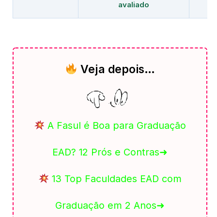
avaliado
Veja depois…
A Fasul é Boa para Graduação
EAD? 12 Prós e Contras➜
13 Top Faculdades EAD com
Graduação em 2 Anos➜