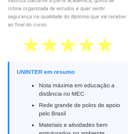
valoriza bastante a parte acadêmica, gosta de
rotina organizada de estudos e quer sentir
segurança na qualidade do diploma que vai receber
ao final do curso.
UNINTER em resumo
Nota máxima em educação a
distância no MEC
Rede grande de polos de apoio
pelo Brasil
Materiais e atividades bem
estruturados no ambiente