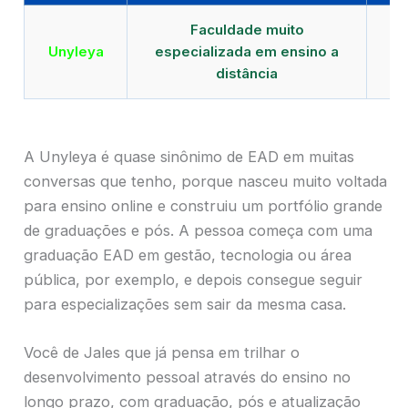
Faculdade muito
Qu
Unyleya
especializada em ensino a
E
distância
A Unyleya é quase sinônimo de EAD em muitas
conversas que tenho, porque nasceu muito voltada
para ensino online e construiu um portfólio grande
de graduações e pós. A pessoa começa com uma
graduação EAD em gestão, tecnologia ou área
pública, por exemplo, e depois consegue seguir
para especializações sem sair da mesma casa.
Você de Jales que já pensa em trilhar o
desenvolvimento pessoal através do ensino no
longo prazo, com graduação, pós e atualização