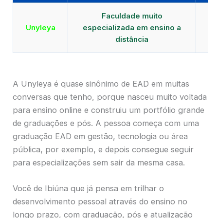
Faculdade muito
Qu
Unyleya
especializada em ensino a
E
distância
A Unyleya é quase sinônimo de EAD em muitas
conversas que tenho, porque nasceu muito voltada
para ensino online e construiu um portfólio grande
de graduações e pós. A pessoa começa com uma
graduação EAD em gestão, tecnologia ou área
pública, por exemplo, e depois consegue seguir
para especializações sem sair da mesma casa.
Você de Ibiúna que já pensa em trilhar o
desenvolvimento pessoal através do ensino no
longo prazo, com graduação, pós e atualização