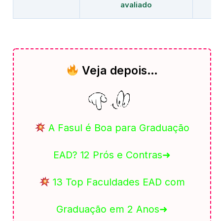
avaliado
Veja depois…
A Fasul é Boa para Graduação
EAD? 12 Prós e Contras➜
13 Top Faculdades EAD com
Graduação em 2 Anos➜