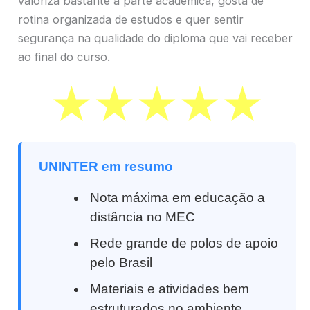
valoriza bastante a parte acadêmica, gosta de
rotina organizada de estudos e quer sentir
segurança na qualidade do diploma que vai receber
ao final do curso.
UNINTER em resumo
Nota máxima em educação a
distância no MEC
Rede grande de polos de apoio
pelo Brasil
Materiais e atividades bem
estruturados no ambiente