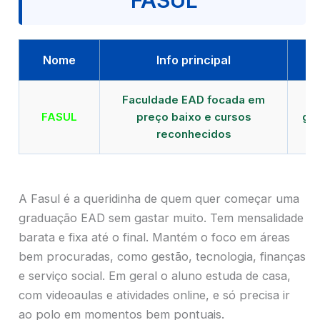
FASUL
Nome
Info principal
Faculdade EAD focada em
FASUL
preço baixo e cursos
gra
reconhecidos
cr
A Fasul é a queridinha de quem quer começar uma
graduação EAD sem gastar muito. Tem mensalidade
barata e fixa até o final. Mantém o foco em áreas
bem procuradas, como gestão, tecnologia, finanças
e serviço social. Em geral o aluno estuda de casa,
com videoaulas e atividades online, e só precisa ir
ao polo em momentos bem pontuais.