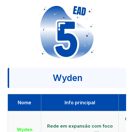
Wyden
Nome
Info principal
Qu
Rede em expansão com foco
EA
Wyden