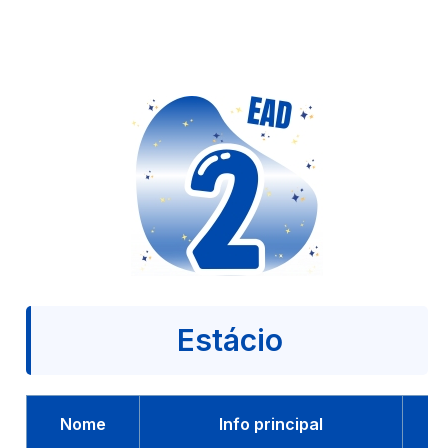
Estácio
Nome
Info principal