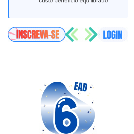
custo benefício equilibrado