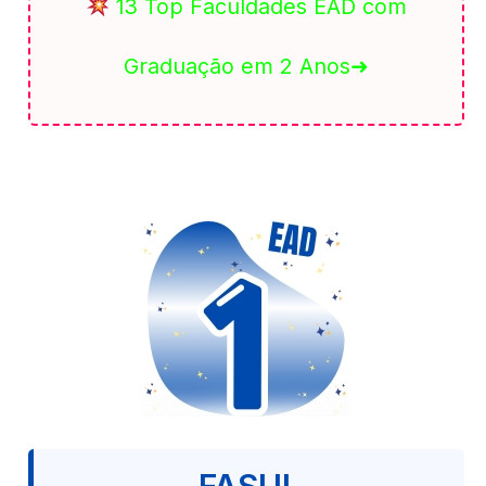
13 Top Faculdades EAD com
Graduação em 2 Anos➜