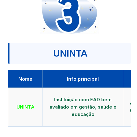
UNINTA
Nome
Info principal
P
Instituição com EAD bem
qu
UNINTA
avaliado em gestão, saúde e
EA
educação