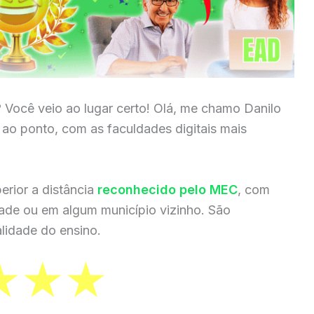
? Você veio ao lugar certo! Olá, me chamo Danilo
a ao ponto, com as faculdades digitais mais
erior a distância
reconhecido pelo MEC
, com
dade ou em algum município vizinho. São
lidade do ensino.