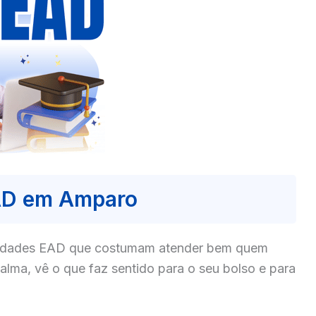
AD em Amparo
culdades EAD que costumam atender bem quem
ma, vê o que faz sentido para o seu bolso e para