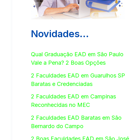
Novidades…
Qual Graduação EAD em São Paulo
Vale a Pena? 2 Boas Opções
2 Faculdades EAD em Guarulhos SP
Baratas e Credenciadas
2 Faculdades EAD em Campinas
Reconhecidas no MEC
2 Faculdades EAD Baratas em São
Bernardo do Campo
2 Boas Faculdades EAD em São José