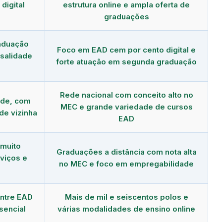
digital
estrutura online e ampla oferta de
graduações
aduação
Foco em EAD cem por cento digital e
salidade
forte atuação em segunda graduação
Rede nacional com conceito alto no
nde, com
MEC e grande variedade de cursos
de vizinha
EAD
 muito
Graduações a distância com nota alta
viços e
no MEC e foco em empregabilidade
ntre EAD
Mais de mil e seiscentos polos e
esencial
várias modalidades de ensino online