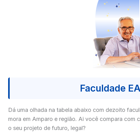
Faculdade E
Dá uma olhada na tabela abaixo com dezoito fa
mora em Amparo e região. Ai você compara com cal
o seu projeto de futuro, legal?