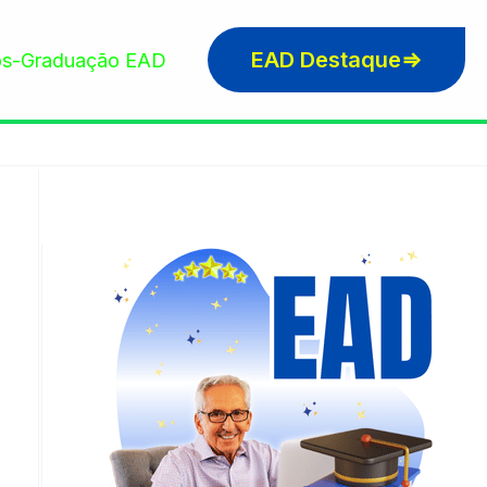
EAD Destaque⇒
s-Graduação EAD