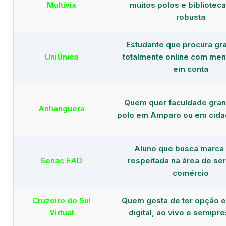
Multivix
muitos polos e biblioteca 
robusta
Estudante que procura gr
UniÚnica
totalmente online com men
em conta
Quem quer faculdade gra
Anhanguera
polo em Amparo ou em cida
Aluno que busca marca
Senac EAD
respeitada na área de ser
comércio
Cruzeiro do Sul
Quem gosta de ter opção e
Virtual
digital, ao vivo e semipr