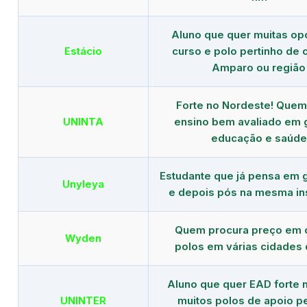
Aluno que quer muitas op
Estácio
curso e polo pertinho de
Amparo ou região
Forte no Nordeste! Que
UNINTA
ensino bem avaliado em 
educação e saúde
Estudante que já pensa em 
Unyleya
e depois pós na mesma ins
Quem procura preço em 
Wyden
polos em várias cidades 
Aluno que quer EAD forte 
UNINTER
muitos polos de apoio p