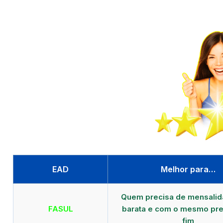
EAD
Melhor para…
Quem precisa de mensali
FASUL
barata e com o mesmo pre
fim