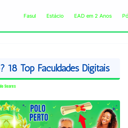
Fasul
Estácio
EAD em 2 Anos
Pó
18 Top Faculdades Digitais
ilo Soares