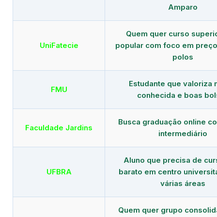
Amparo
Quem quer curso superi
UniFatecie
popular com foco em preço
polos
Estudante que valoriza
FMU
conhecida e boas bol
Busca graduação online c
Faculdade Jardins
intermediário
Aluno que precisa de cu
UFBRA
barato em centro universit
várias áreas
Quem quer grupo consoli