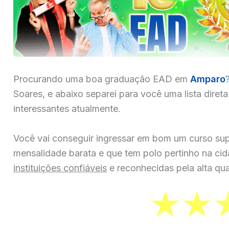
Procurando uma boa graduação EAD em
Amparo
Soares, e abaixo separei para você uma lista diret
interessantes atualmente.
Você vai conseguir ingressar em bom um curso sup
mensalidade barata e que tem polo pertinho na ci
instituições confiáveis
e reconhecidas pela alta qua