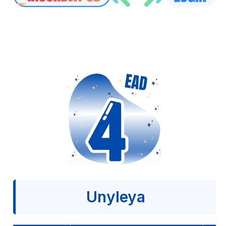
Unyleya