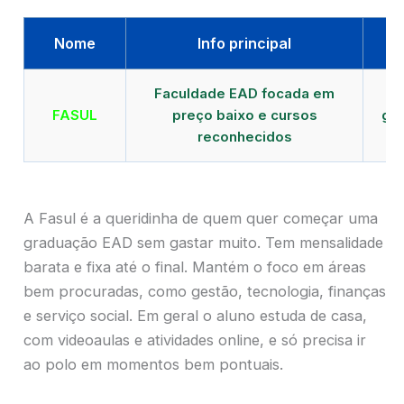
Nome
Info principal
Faculdade EAD focada em
FASUL
preço baixo e cursos
gra
reconhecidos
cr
A Fasul é a queridinha de quem quer começar uma
graduação EAD sem gastar muito. Tem mensalidade
barata e fixa até o final. Mantém o foco em áreas
bem procuradas, como gestão, tecnologia, finanças
e serviço social. Em geral o aluno estuda de casa,
com videoaulas e atividades online, e só precisa ir
ao polo em momentos bem pontuais.