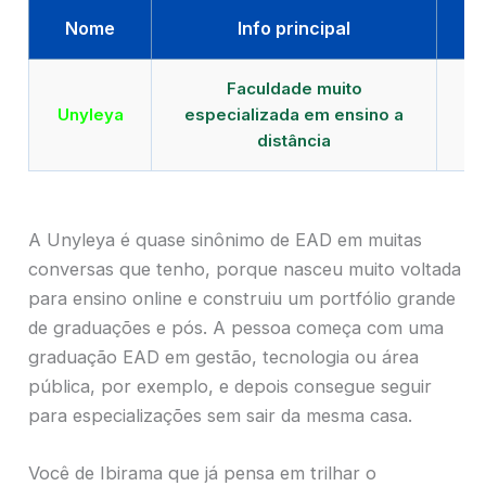
Nome
Info principal
Faculdade muito
Qu
Unyleya
especializada em ensino a
E
distância
A Unyleya é quase sinônimo de EAD em muitas
conversas que tenho, porque nasceu muito voltada
para ensino online e construiu um portfólio grande
de graduações e pós. A pessoa começa com uma
graduação EAD em gestão, tecnologia ou área
pública, por exemplo, e depois consegue seguir
para especializações sem sair da mesma casa.
Você de Ibirama que já pensa em trilhar o