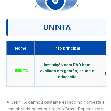
UNINTA
Nome
Info principal
P
Instituição com EAD bem
qu
UNINTA
avaliado em gestão, saúde e
EA
educação
A UNINTA ganhou bastante espaço no Nordeste e
vem abrindo polos por todo o Brasil. Popular entre