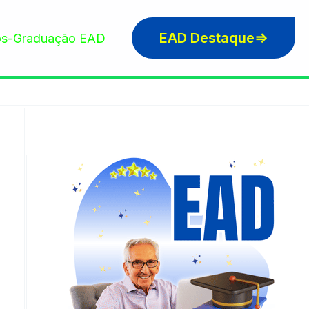
EAD Destaque⇒
s-Graduação EAD