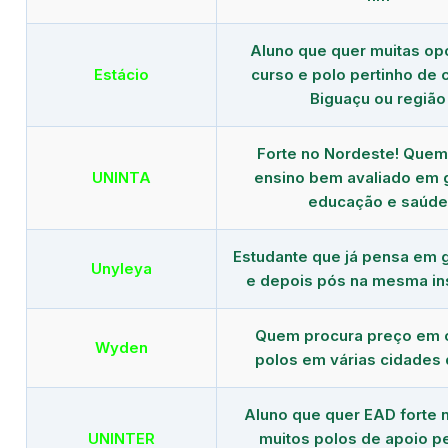
Aluno que quer muitas op
Estácio
curso e polo pertinho de
Biguaçu ou região
Forte no Nordeste! Que
UNINTA
ensino bem avaliado em 
educação e saúde
Estudante que já pensa em 
Unyleya
e depois pós na mesma ins
Quem procura preço em 
Wyden
polos em várias cidades 
Aluno que quer EAD forte 
UNINTER
muitos polos de apoio p