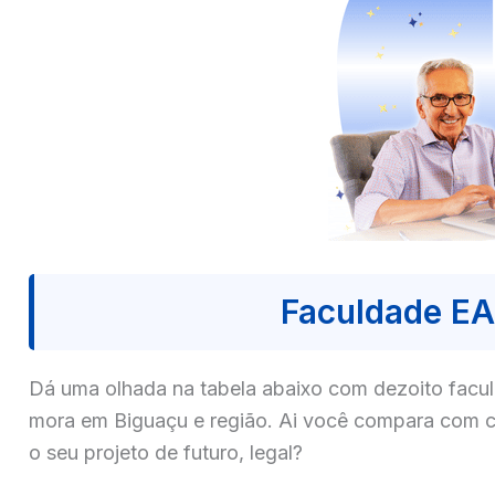
Faculdade E
Dá uma olhada na tabela abaixo com dezoito fa
mora em Biguaçu e região. Ai você compara com ca
o seu projeto de futuro, legal?