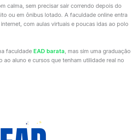
om calma, sem precisar sair correndo depois do
sito ou em ônibus lotado. A faculdade online entra
internet, com aulas virtuais e poucas idas ao polo
ma faculdade
EAD barata
, mas sim uma graduação
 ao aluno e cursos que tenham utilidade real no