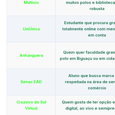
Multivix
muitos polos e biblioteca 
robusta
Estudante que procura gr
UniÚnica
totalmente online com men
em conta
Quem quer faculdade gra
Anhanguera
polo em Biguaçu ou em cida
Aluno que busca marca
Senac EAD
respeitada na área de ser
comércio
Cruzeiro do Sul
Quem gosta de ter opção e
Virtual
digital, ao vivo e semipr