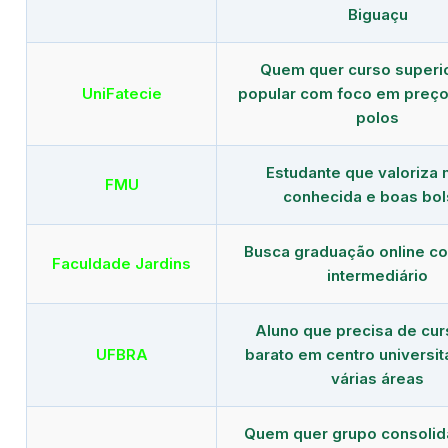
Biguaçu
Quem quer curso superi
UniFatecie
popular com foco em preço
polos
Estudante que valoriza
FMU
conhecida e boas bol
Busca graduação online c
Faculdade Jardins
intermediário
Aluno que precisa de cu
UFBRA
barato em centro universit
várias áreas
Quem quer grupo consoli