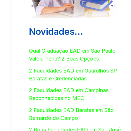
Novidades…
Qual Graduação EAD em São Paulo
Vale a Pena? 2 Boas Opções
2 Faculdades EAD em Guarulhos SP
Baratas e Credenciadas
2 Faculdades EAD em Campinas
Reconhecidas no MEC
2 Faculdades EAD Baratas em São
Bernardo do Campo
2 Boas Faculdades EAD em São José