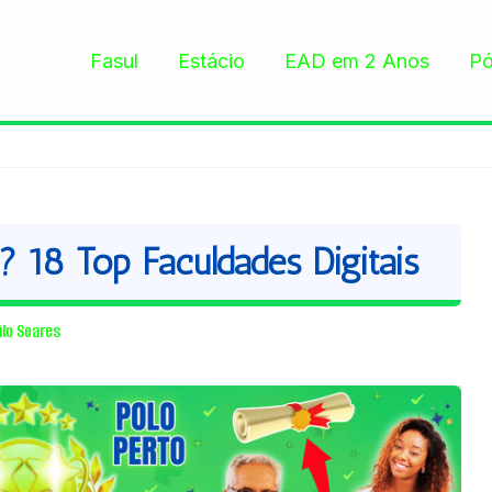
Fasul
Estácio
EAD em 2 Anos
Pó
18 Top Faculdades Digitais
ilo Soares