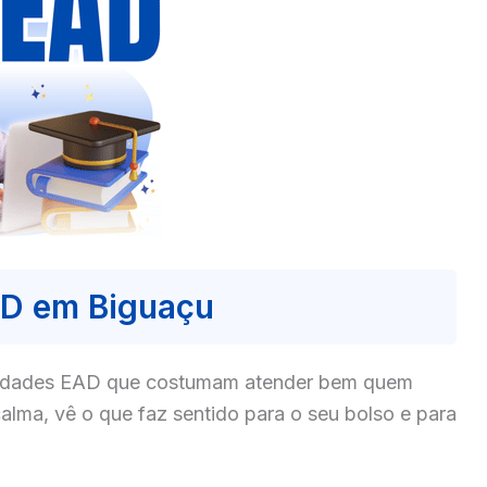
AD em Biguaçu
culdades EAD que costumam atender bem quem
lma, vê o que faz sentido para o seu bolso e para