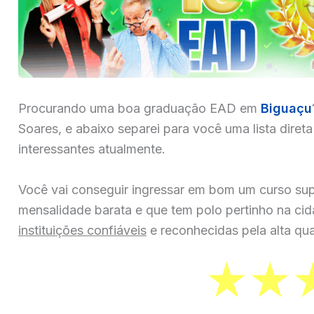
Procurando uma boa graduação EAD em
Biguaçu
Soares, e abaixo separei para você uma lista diret
interessantes atualmente.
Você vai conseguir ingressar em bom um curso sup
mensalidade barata e que tem polo pertinho na ci
instituições confiáveis
e reconhecidas pela alta qua