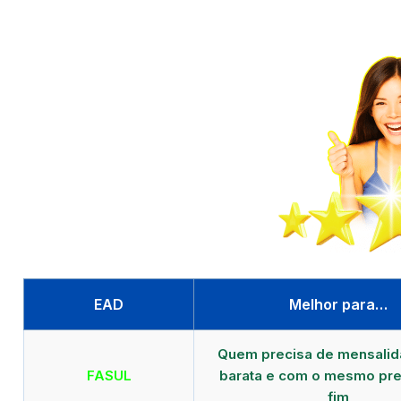
EAD
Melhor para…
Quem precisa de mensali
FASUL
barata e com o mesmo pre
fim