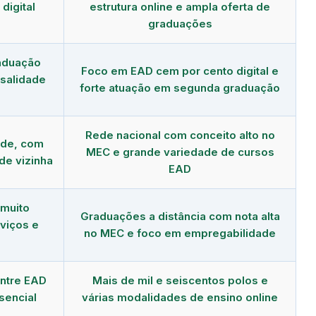
digital
estrutura online e ampla oferta de
graduações
aduação
Foco em EAD cem por cento digital e
salidade
forte atuação em segunda graduação
Rede nacional com conceito alto no
nde, com
MEC e grande variedade de cursos
de vizinha
EAD
 muito
Graduações a distância com nota alta
viços e
no MEC e foco em empregabilidade
ntre EAD
Mais de mil e seiscentos polos e
esencial
várias modalidades de ensino online