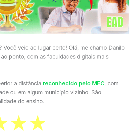
? Você veio ao lugar certo! Olá, me chamo Danilo
a ao ponto, com as faculdades digitais mais
erior a distância
reconhecido pelo MEC
, com
dade ou em algum município vizinho. São
lidade do ensino.