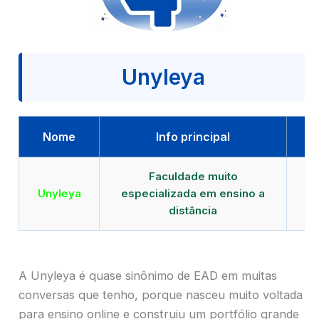
Unyleya
Nome
Info principal
Faculdade muito
Qu
Unyleya
especializada em ensino a
E
distância
A Unyleya é quase sinônimo de EAD em muitas
conversas que tenho, porque nasceu muito voltada
para ensino online e construiu um portfólio grande