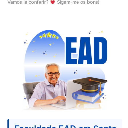
Vamos lá conferir?
Sigam-me os bons!