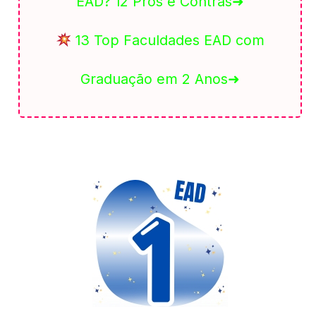
EAD? 12 Prós e Contras➜
13 Top Faculdades EAD com
Graduação em 2 Anos➜