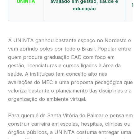
UNINTA
avaliado em gestão, saúde e
EA
educação
A UNINTA ganhou bastante espaço no Nordeste e
vem abrindo polos por todo o Brasil. Popular entre
quem procura graduação EAD com foco em
gestão, licenciaturas e cursos ligados à área da
saúde. A instituição tem conceito alto nas
avaliações do MEC e uma proposta pedagógica que
valoriza bastante o planejamento das disciplinas e a
organização do ambiente virtual.
Para quem é de Santa Vitória do Palmar e pensa em
construir carreira em escolas, hospitais, clínicas ou
órgãos públicos, a UNINTA costuma entregar uma