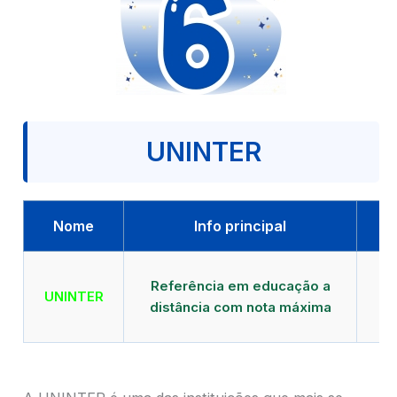
UNINTER
Nome
Info principal
Qu
Referência em educação a
UNINTER
distância com nota máxima
mu