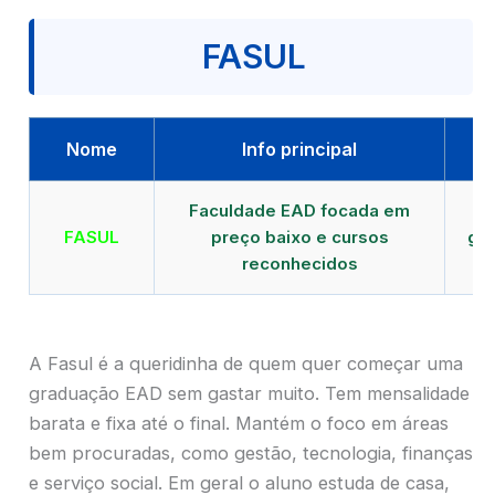
FASUL
Nome
Info principal
Faculdade EAD focada em
FASUL
preço baixo e cursos
gra
reconhecidos
cr
A Fasul é a queridinha de quem quer começar uma
graduação EAD sem gastar muito. Tem mensalidade
barata e fixa até o final. Mantém o foco em áreas
bem procuradas, como gestão, tecnologia, finanças
e serviço social. Em geral o aluno estuda de casa,