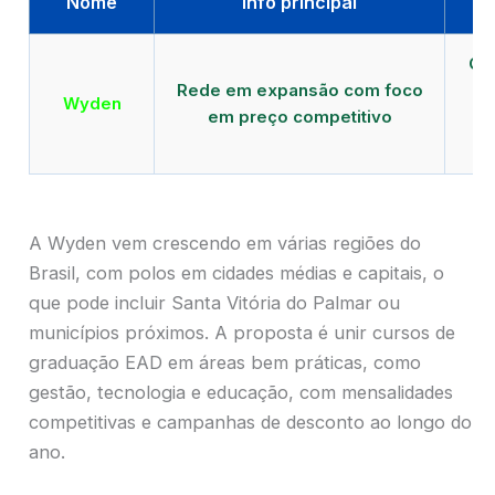
Nome
Info principal
Qu
Rede em expansão com foco
EA
Wyden
em preço competitivo
c
A Wyden vem crescendo em várias regiões do
Brasil, com polos em cidades médias e capitais, o
que pode incluir Santa Vitória do Palmar ou
municípios próximos. A proposta é unir cursos de
graduação EAD em áreas bem práticas, como
gestão, tecnologia e educação, com mensalidades
competitivas e campanhas de desconto ao longo do
ano.