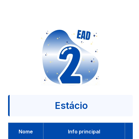
Estácio
Nome
Info principal