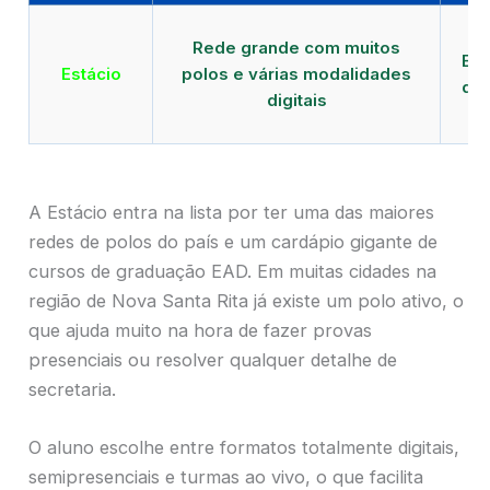
Qu
Rede grande com muitos
EAD
Estácio
polos e várias modalidades
de 
digitais
A Estácio entra na lista por ter uma das maiores
redes de polos do país e um cardápio gigante de
cursos de graduação EAD. Em muitas cidades na
região de Nova Santa Rita já existe um polo ativo, o
que ajuda muito na hora de fazer provas
presenciais ou resolver qualquer detalhe de
secretaria.
O aluno escolhe entre formatos totalmente digitais,
semipresenciais e turmas ao vivo, o que facilita