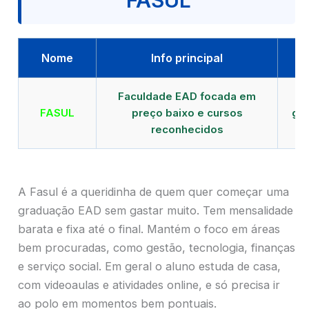
FASUL
Nome
Info principal
Faculdade EAD focada em
FASUL
preço baixo e cursos
gra
reconhecidos
cr
A Fasul é a queridinha de quem quer começar uma
graduação EAD sem gastar muito. Tem mensalidade
barata e fixa até o final. Mantém o foco em áreas
bem procuradas, como gestão, tecnologia, finanças
e serviço social. Em geral o aluno estuda de casa,
com videoaulas e atividades online, e só precisa ir
ao polo em momentos bem pontuais.