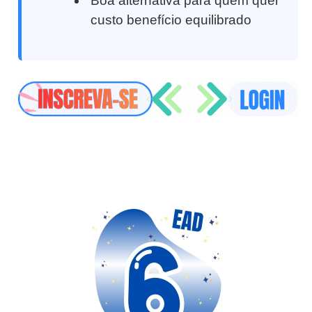
Boa alternativa para quem quer
custo benefício equilibrado