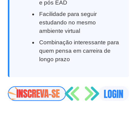
e pós EAD
Facilidade para seguir
estudando no mesmo
ambiente virtual
Combinação interessante para
quem pensa em carreira de
longo prazo