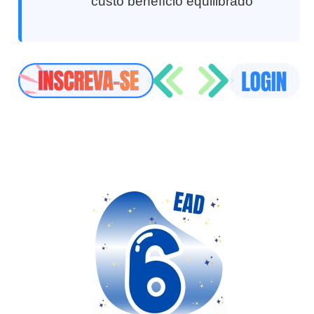
custo benefício equilibrado