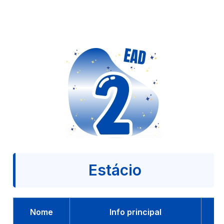
Estácio
Nome
Info principal