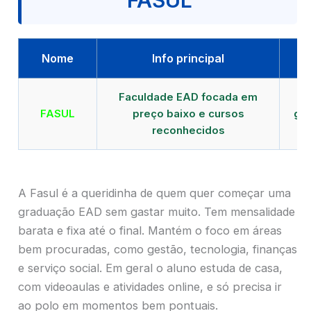
FASUL
Nome
Info principal
Faculdade EAD focada em
FASUL
preço baixo e cursos
gra
reconhecidos
cr
A Fasul é a queridinha de quem quer começar uma
graduação EAD sem gastar muito. Tem mensalidade
barata e fixa até o final. Mantém o foco em áreas
bem procuradas, como gestão, tecnologia, finanças
e serviço social. Em geral o aluno estuda de casa,
com videoaulas e atividades online, e só precisa ir
ao polo em momentos bem pontuais.