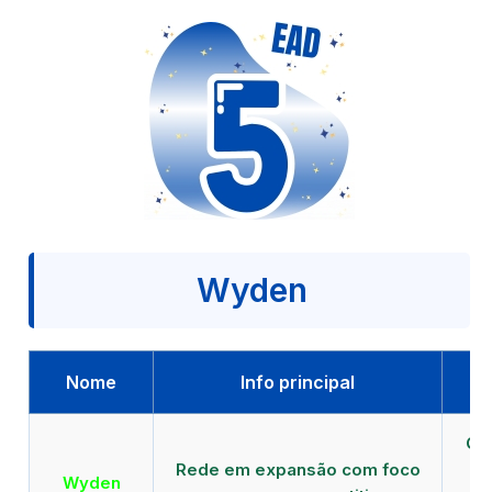
Wyden
Nome
Info principal
Qu
Rede em expansão com foco
EA
Wyden