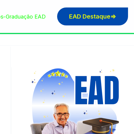
EAD Destaque⇒
s-Graduação EAD