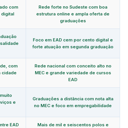
dado com
Rede forte no Sudeste com boa
digital
estrutura online e ampla oferta de
graduações
aduação
Foco em EAD cem por cento digital e
salidade
forte atuação em segunda graduação
nde, com
Rede nacional com conceito alto no
 cidade
MEC e grande variedade de cursos
EAD
 muito
Graduações a distância com nota alta
viços e
no MEC e foco em empregabilidade
ntre EAD
Mais de mil e seiscentos polos e