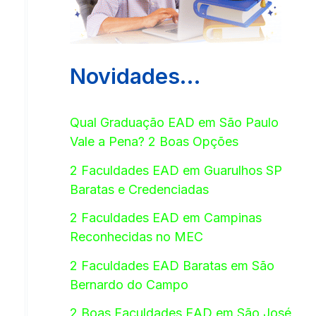
Novidades…
Qual Graduação EAD em São Paulo
Vale a Pena? 2 Boas Opções
2 Faculdades EAD em Guarulhos SP
Baratas e Credenciadas
2 Faculdades EAD em Campinas
Reconhecidas no MEC
2 Faculdades EAD Baratas em São
Bernardo do Campo
2 Boas Faculdades EAD em São José