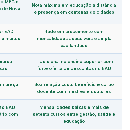
no MEC e
Nota máxima em educação a distância
o de Nova
e presença em centenas de cidades
or EAD
Rede em crescimento com
 e muitos
mensalidades acessíveis e ampla
capilaridade
 marca
Tradicional no ensino superior com
sas
forte oferta de descontos no EAD
om preço
Boa relação custo benefício e corpo
docente com mestres e doutores
rso EAD
Mensalidades baixas e mais de
ário com
setenta cursos entre gestão, saúde e
educação