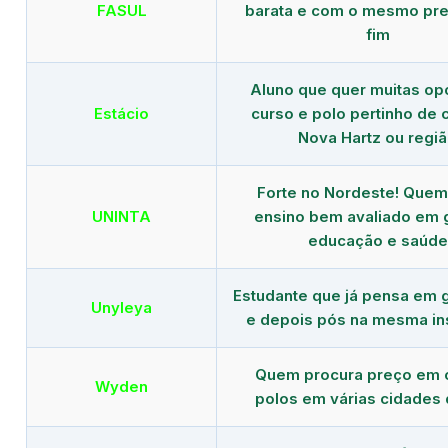
FASUL
barata e com o mesmo pre
fim
Aluno que quer muitas op
Estácio
curso e polo pertinho de
Nova Hartz ou regi
Forte no Nordeste! Que
UNINTA
ensino bem avaliado em 
educação e saúde
Estudante que já pensa em 
Unyleya
e depois pós na mesma ins
Quem procura preço em 
Wyden
polos em várias cidades 