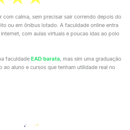
r com calma, sem precisar sair correndo depois do
sito ou em ônibus lotado. A faculdade online entra
internet, com aulas virtuais e poucas idas ao polo
ma faculdade
EAD barata
, mas sim uma graduação
 ao aluno e cursos que tenham utilidade real no