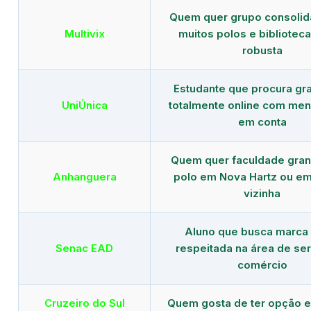
Quem quer grupo consoli
Multivix
muitos polos e biblioteca 
robusta
Estudante que procura gr
UniÚnica
totalmente online com men
em conta
Quem quer faculdade gra
Anhanguera
polo em Nova Hartz ou em
vizinha
Aluno que busca marca
Senac EAD
respeitada na área de ser
comércio
Cruzeiro do Sul
Quem gosta de ter opção e