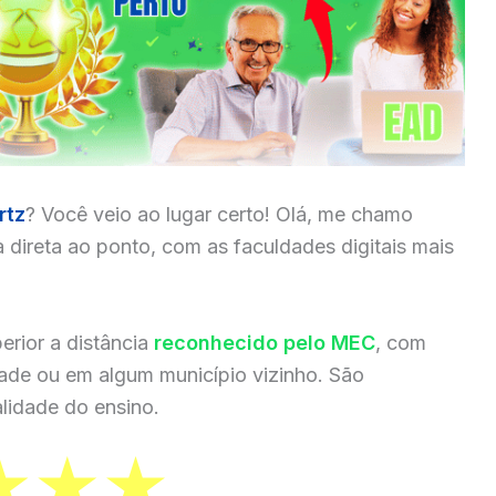
rtz
? Você veio ao lugar certo! Olá, me chamo
a direta ao ponto, com as faculdades digitais mais
erior a distância
reconhecido pelo MEC
, com
dade ou em algum município vizinho. São
lidade do ensino.