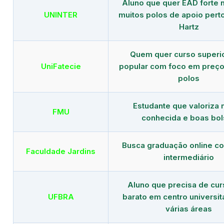
Aluno que quer EAD forte 
UNINTER
muitos polos de apoio pert
Hartz
Quem quer curso superi
UniFatecie
popular com foco em preço
polos
Estudante que valoriza
FMU
conhecida e boas bol
Busca graduação online c
Faculdade Jardins
intermediário
Aluno que precisa de cu
UFBRA
barato em centro universit
várias áreas