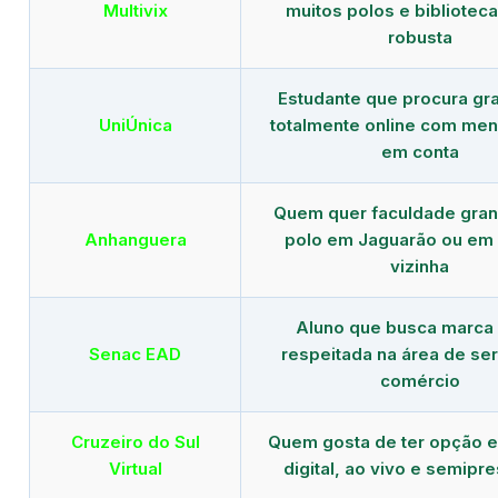
Multivix
muitos polos e biblioteca 
robusta
Estudante que procura gr
UniÚnica
totalmente online com men
em conta
Quem quer faculdade gra
Anhanguera
polo em Jaguarão ou em
vizinha
Aluno que busca marca
Senac EAD
respeitada na área de ser
comércio
Cruzeiro do Sul
Quem gosta de ter opção e
Virtual
digital, ao vivo e semipr