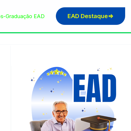
EAD Destaque⇒
s-Graduação EAD