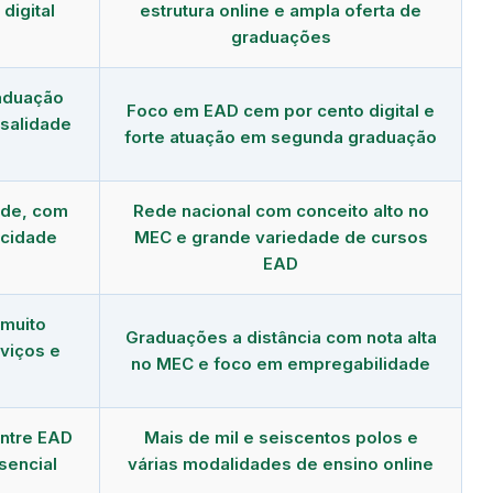
digital
estrutura online e ampla oferta de
graduações
aduação
Foco em EAD cem por cento digital e
salidade
forte atuação em segunda graduação
nde, com
Rede nacional com conceito alto no
 cidade
MEC e grande variedade de cursos
EAD
 muito
Graduações a distância com nota alta
viços e
no MEC e foco em empregabilidade
ntre EAD
Mais de mil e seiscentos polos e
esencial
várias modalidades de ensino online