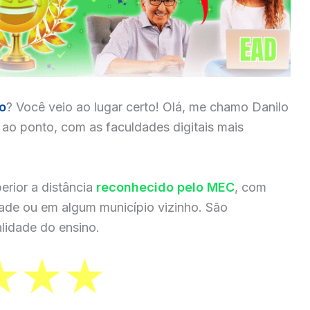
o
? Você veio ao lugar certo! Olá, me chamo Danilo
a ao ponto, com as faculdades digitais mais
erior a distância
reconhecido pelo MEC
, com
dade ou em algum município vizinho. São
lidade do ensino.