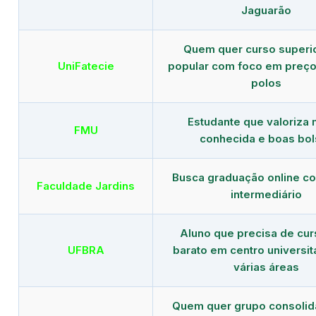
Jaguarão
Quem quer curso superi
UniFatecie
popular com foco em preço
polos
Estudante que valoriza
FMU
conhecida e boas bol
Busca graduação online c
Faculdade Jardins
intermediário
Aluno que precisa de cu
UFBRA
barato em centro universit
várias áreas
Quem quer grupo consoli