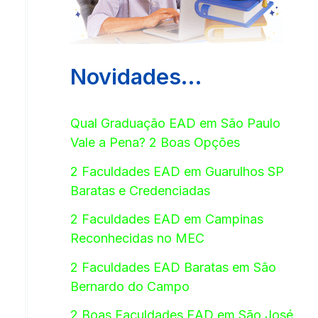
Novidades…
Qual Graduação EAD em São Paulo
Vale a Pena? 2 Boas Opções
2 Faculdades EAD em Guarulhos SP
Baratas e Credenciadas
2 Faculdades EAD em Campinas
Reconhecidas no MEC
2 Faculdades EAD Baratas em São
Bernardo do Campo
2 Boas Faculdades EAD em São José