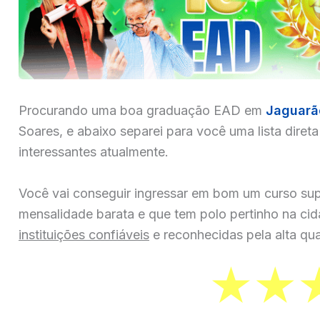
Procurando uma boa graduação EAD em
Jaguarã
Soares, e abaixo separei para você uma lista diret
interessantes atualmente.
Você vai conseguir ingressar em bom um curso sup
mensalidade barata e que tem polo pertinho na ci
instituições confiáveis
e reconhecidas pela alta qua