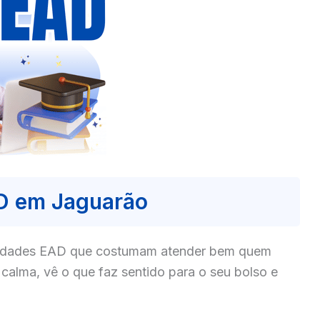
D em Jaguarão
culdades EAD que costumam atender bem quem
alma, vê o que faz sentido para o seu bolso e