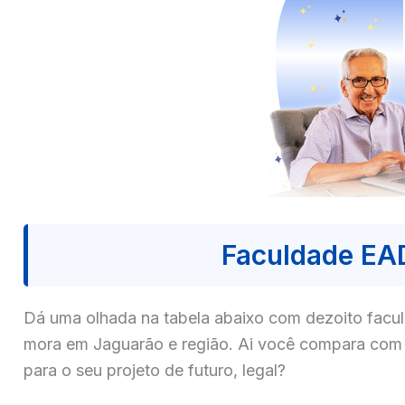
Faculdade EA
Dá uma olhada na tabela abaixo com dezoito fa
mora em Jaguarão e região. Ai você compara com c
para o seu projeto de futuro, legal?