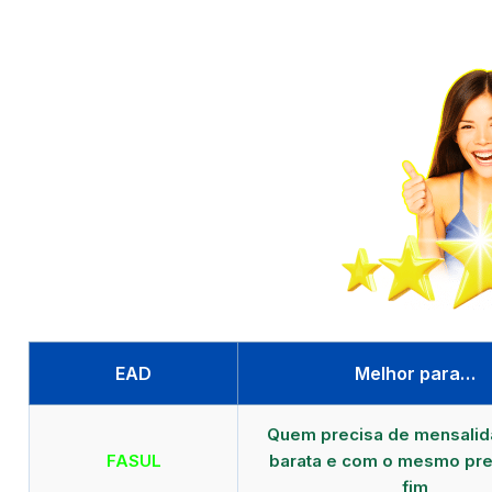
EAD
Melhor para…
Quem precisa de mensali
FASUL
barata e com o mesmo pre
fim