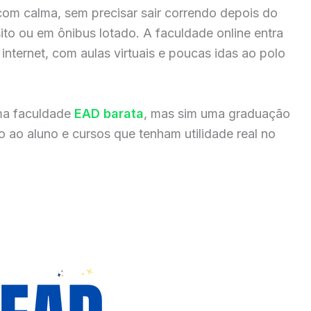
com calma, sem precisar sair correndo depois do
sito ou em ônibus lotado. A faculdade online entra
internet, com aulas virtuais e poucas idas ao polo
ma faculdade
EAD barata
, mas sim uma graduação
 ao aluno e cursos que tenham utilidade real no