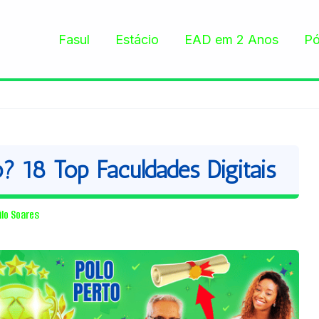
Fasul
Estácio
EAD em 2 Anos
Pó
 18 Top Faculdades Digitais
ilo Soares