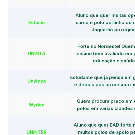
Aluno que quer muitas op
Estácio
curso e polo pertinho de
Jaguarão ou regiã
Forte no Nordeste! Que
UNINTA
ensino bem avaliado em 
educação e saúde
Estudante que já pensa em 
Unyleya
e depois pós na mesma ins
Quem procura preço em 
Wyden
polos em várias cidades 
Aluno que quer EAD forte 
UNINTER
muitos polos de apoio p