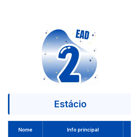
Estácio
Nome
Info principal