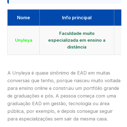
Nome
Info principal
Faculdade muito
Qu
Unyleya
especializada em ensino a
E
distância
A Unyleya é quase sinônimo de EAD em muitas
conversas que tenho, porque nasceu muito voltada
para ensino online e construiu um portfólio grande
de graduações e pós. A pessoa começa com uma
graduação EAD em gestão, tecnologia ou área
pública, por exemplo, e depois consegue seguir
para especializações sem sair da mesma casa.