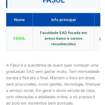
FASUL
Nome
Info principal
Faculdade EAD focada em
FASUL
preço baixo e cursos
gra
reconhecidos
cr
A Fasul é a queridinha de quem quer começar uma
graduação EAD sem gastar muito. Tem mensalidade
barata e fixa até o final. Mantém o foco em áreas
bem procuradas, como gestão, tecnologia, finanças
e serviço social. Em geral o aluno estuda de casa,
com videoaulas e atividades online, e só precisa ir
ao polo em momentos bem pontuais.