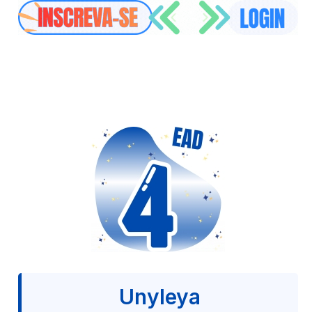
Unyleya