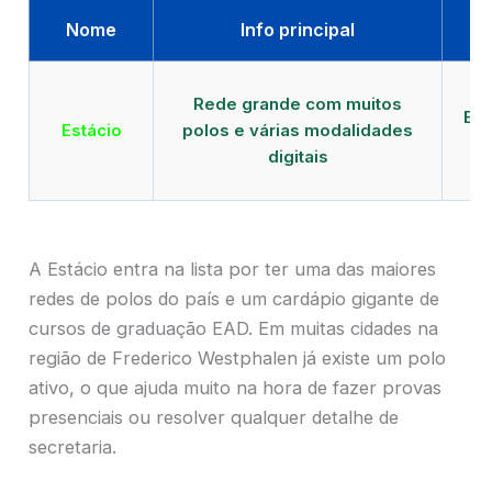
Nome
Info principal
Qu
Rede grande com muitos
EAD
Estácio
polos e várias modalidades
de
digitais
W
A Estácio entra na lista por ter uma das maiores
redes de polos do país e um cardápio gigante de
cursos de graduação EAD. Em muitas cidades na
região de Frederico Westphalen já existe um polo
ativo, o que ajuda muito na hora de fazer provas
presenciais ou resolver qualquer detalhe de
secretaria.