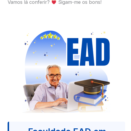
Vamos lá conferir?
Sigam-me os bons!