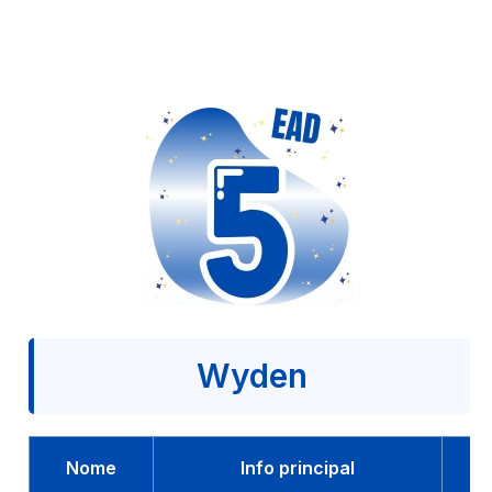
Wyden
Nome
Info principal