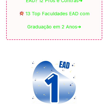
EAD? 12 Prós e Contras➜
13 Top Faculdades EAD com
Graduação em 2 Anos➜