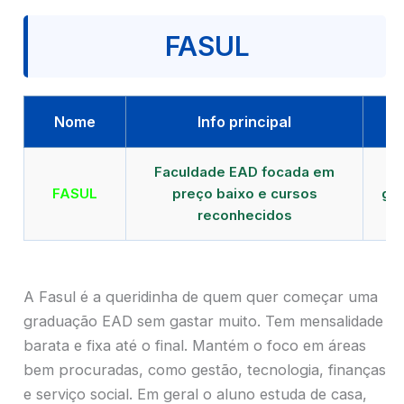
FASUL
Nome
Info principal
Faculdade EAD focada em
FASUL
preço baixo e cursos
gra
reconhecidos
cr
A Fasul é a queridinha de quem quer começar uma
graduação EAD sem gastar muito. Tem mensalidade
barata e fixa até o final. Mantém o foco em áreas
bem procuradas, como gestão, tecnologia, finanças
e serviço social. Em geral o aluno estuda de casa,