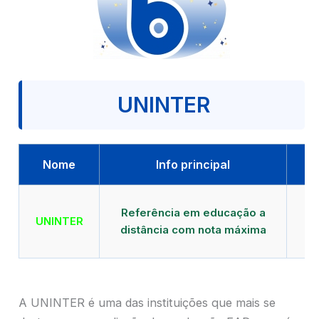
UNINTER
Nome
Info principal
Qu
Referência em educação a
UNINTER
distância com nota máxima
mu
A UNINTER é uma das instituições que mais se