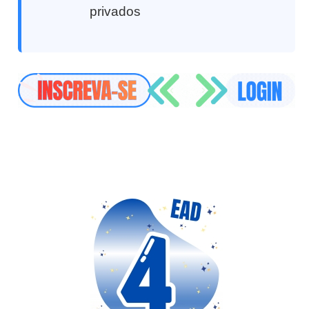
privados