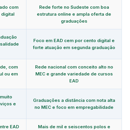
dado com
Rede forte no Sudeste com boa
digital
estrutura online e ampla oferta de
graduações
aduação
Foco em EAD cem por cento digital e
salidade
forte atuação em segunda graduação
nde, com
Rede nacional com conceito alto no
ul ou em
MEC e grande variedade de cursos
EAD
 muito
Graduações a distância com nota alta
viços e
no MEC e foco em empregabilidade
ntre EAD
Mais de mil e seiscentos polos e