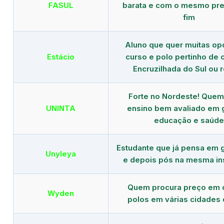
FASUL
barata e com o mesmo pre
fim
Aluno que quer muitas op
Estácio
curso e polo pertinho de
Encruzilhada do Sul ou 
Forte no Nordeste! Que
UNINTA
ensino bem avaliado em 
educação e saúde
Estudante que já pensa em 
Unyleya
e depois pós na mesma ins
Quem procura preço em 
Wyden
polos em várias cidades 