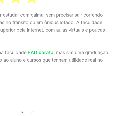
r estudar com calma, sem precisar sair correndo
ras no trânsito ou em ônibus lotado. A faculdade
perior pela internet, com aulas virtuais e poucas
ma faculdade
EAD barata
, mas sim uma graduação
 ao aluno e cursos que tenham utilidade real no