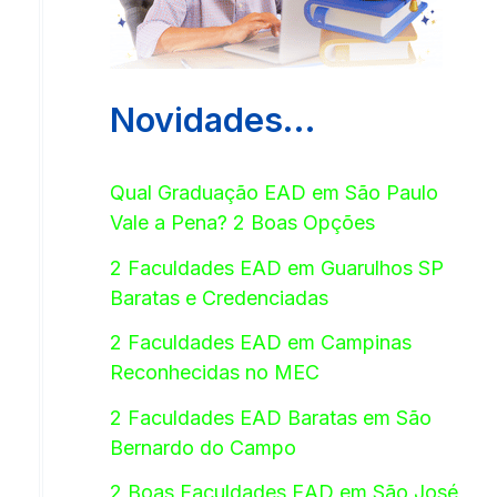
Novidades…
Qual Graduação EAD em São Paulo
Vale a Pena? 2 Boas Opções
2 Faculdades EAD em Guarulhos SP
Baratas e Credenciadas
2 Faculdades EAD em Campinas
Reconhecidas no MEC
2 Faculdades EAD Baratas em São
Bernardo do Campo
2 Boas Faculdades EAD em São José