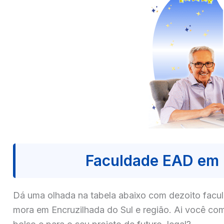
Faculdade EAD em 
Dá uma olhada na tabela abaixo com dezoito fa
mora em Encruzilhada do Sul e região. Ai você co