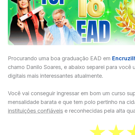
Procurando uma boa graduação EAD em
Encruzil
chamo Danilo Soares, e abaixo separei para você u
digitais mais interessantes atualmente.
Você vai conseguir ingressar em bom um curso sup
mensalidade barata e que tem polo pertinho na ci
instituições confiáveis
e reconhecidas pela alta qua