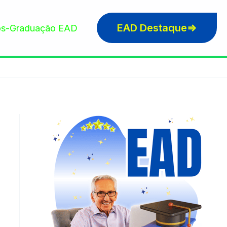
EAD Destaque⇒
s-Graduação EAD