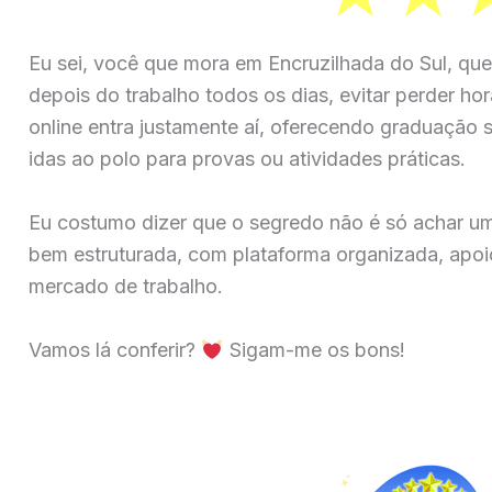
Eu sei, você que mora em Encruzilhada do Sul, que
depois do trabalho todos os dias, evitar perder ho
online entra justamente aí, oferecendo graduação su
idas ao polo para provas ou atividades práticas.
Eu costumo dizer que o segredo não é só achar u
bem estruturada, com plataforma organizada, apoio
mercado de trabalho.
Vamos lá conferir?
Sigam-me os bons!