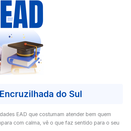
Encruzilhada do Sul
culdades EAD que costumam atender bem quem
mpara com calma, vê o que faz sentido para o seu