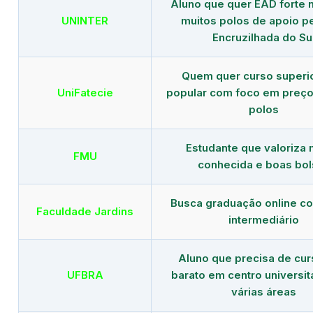
Aluno que quer EAD forte 
UNINTER
muitos polos de apoio p
Encruzilhada do Su
Quem quer curso superi
UniFatecie
popular com foco em preço
polos
Estudante que valoriza
FMU
conhecida e boas bol
Busca graduação online c
Faculdade Jardins
intermediário
Aluno que precisa de cu
UFBRA
barato em centro universit
várias áreas