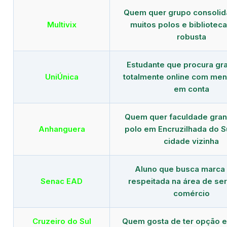
Quem quer grupo consoli
Multivix
muitos polos e biblioteca 
robusta
Estudante que procura gr
UniÚnica
totalmente online com men
em conta
Quem quer faculdade gra
Anhanguera
polo em Encruzilhada do S
cidade vizinha
Aluno que busca marca
Senac EAD
respeitada na área de ser
comércio
Cruzeiro do Sul
Quem gosta de ter opção e