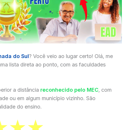
hada do Sul
? Você veio ao lugar certo! Olá, me
ma lista direta ao ponto, com as faculdades
erior a distância
reconhecido pelo MEC
, com
dade ou em algum município vizinho. São
lidade do ensino.