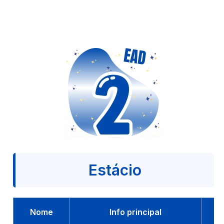
Estácio
Nome
Info principal