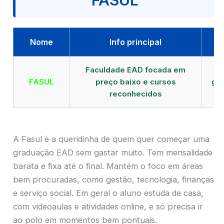
FASUL
Nome
Info principal
Faculdade EAD focada em
FASUL
preço baixo e cursos
gra
reconhecidos
cr
A Fasul é a queridinha de quem quer começar uma
graduação EAD sem gastar muito. Tem mensalidade
barata e fixa até o final. Mantém o foco em áreas
bem procuradas, como gestão, tecnologia, finanças
e serviço social. Em geral o aluno estuda de casa,
com videoaulas e atividades online, e só precisa ir
ao polo em momentos bem pontuais.