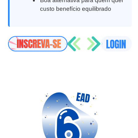
Boa alternativa para quem quer
custo benefício equilibrado