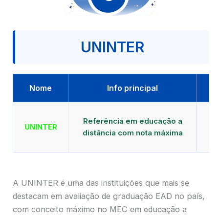
UNINTER
Nome
Info principal
Qu
Referência em educação a
UNINTER
distância com nota máxima
mu
A UNINTER é uma das instituições que mais se
destacam em avaliação de graduação EAD no país,
com conceito máximo no MEC em educação a