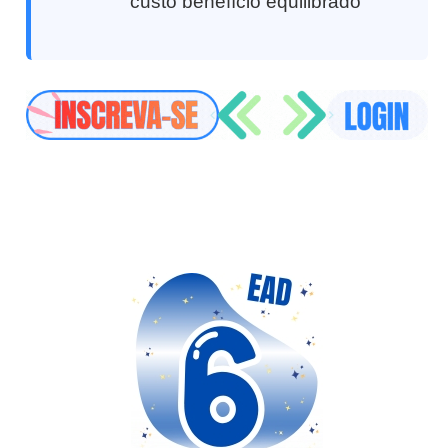
custo benefício equilibrado