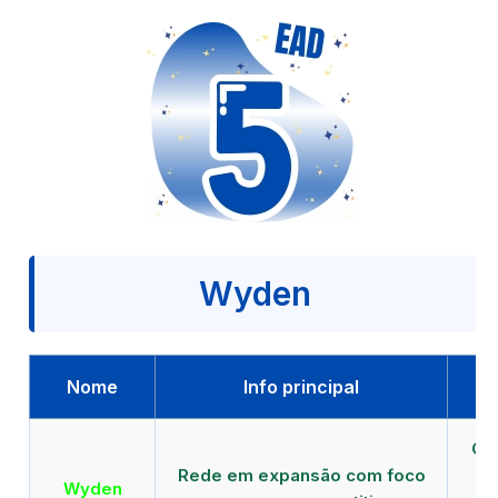
Wyden
Nome
Info principal
Qu
Rede em expansão com foco
EA
Wyden