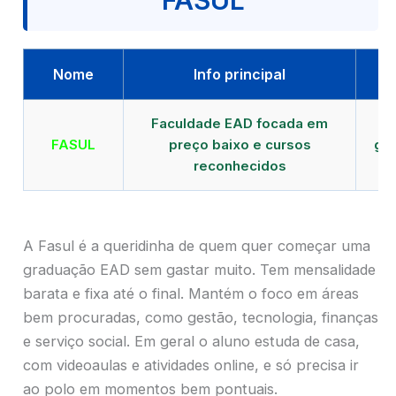
FASUL
Nome
Info principal
Faculdade EAD focada em
FASUL
preço baixo e cursos
gra
reconhecidos
cr
A Fasul é a queridinha de quem quer começar uma
graduação EAD sem gastar muito. Tem mensalidade
barata e fixa até o final. Mantém o foco em áreas
bem procuradas, como gestão, tecnologia, finanças
e serviço social. Em geral o aluno estuda de casa,
com videoaulas e atividades online, e só precisa ir
ao polo em momentos bem pontuais.