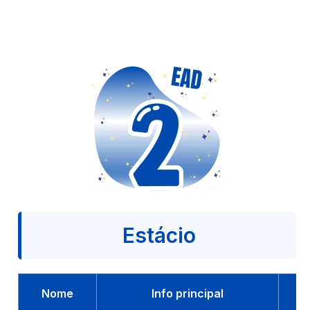
Estácio
Nome
Info principal