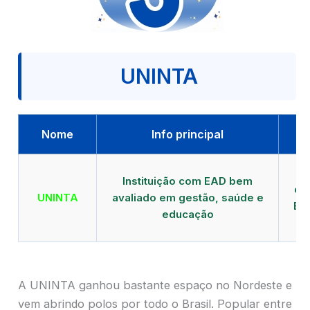
UNINTA
Nome
Info principal
P
Instituição com EAD bem
qu
UNINTA
avaliado em gestão, saúde e
EA
educação
A UNINTA ganhou bastante espaço no Nordeste e
vem abrindo polos por todo o Brasil. Popular entre