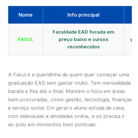
Nome
Info principal
Faculdade EAD focada em
FASUL
preço baixo e cursos
gra
reconhecidos
cr
A Fasul é a queridinha de quem quer começar uma
graduação EAD sem gastar muito. Tem mensalidade
barata e fixa até o final. Mantém o foco em áreas
bem procuradas, como gestão, tecnologia, finanças
e serviço social. Em geral o aluno estuda de casa,
com videoaulas e atividades online, e só precisa ir
ao polo em momentos bem pontuais.