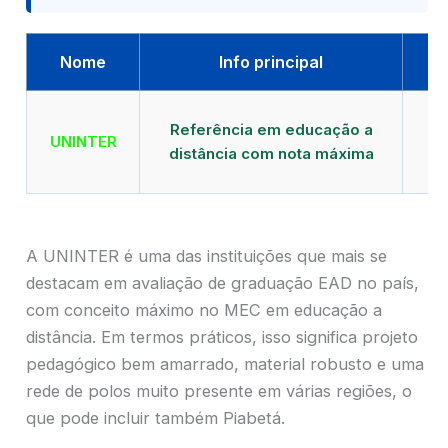
Nome
Info principal
Qu
Referência em educação a
UNINTER
distância com nota máxima
mu
A UNINTER é uma das instituições que mais se
destacam em avaliação de graduação EAD no país,
com conceito máximo no MEC em educação a
distância. Em termos práticos, isso significa projeto
pedagógico bem amarrado, material robusto e uma
rede de polos muito presente em várias regiões, o
que pode incluir também Piabetá.