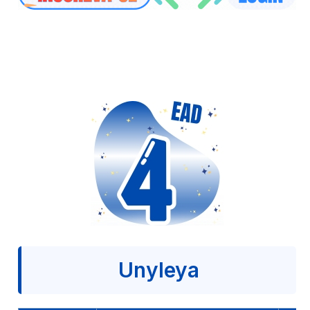
Unyleya