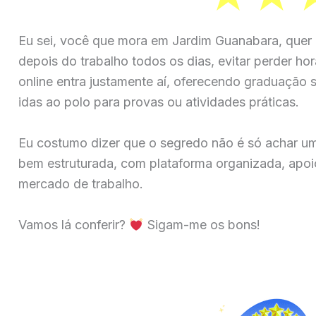
Eu sei, você que mora em Jardim Guanabara, quer 
depois do trabalho todos os dias, evitar perder ho
online entra justamente aí, oferecendo graduação su
idas ao polo para provas ou atividades práticas.
Eu costumo dizer que o segredo não é só achar u
bem estruturada, com plataforma organizada, apoio
mercado de trabalho.
Vamos lá conferir?
Sigam-me os bons!