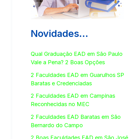
Novidades…
Qual Graduação EAD em São Paulo
Vale a Pena? 2 Boas Opções
2 Faculdades EAD em Guarulhos SP
Baratas e Credenciadas
2 Faculdades EAD em Campinas
Reconhecidas no MEC
2 Faculdades EAD Baratas em São
Bernardo do Campo
2 Boas Faculdades EAD em São José