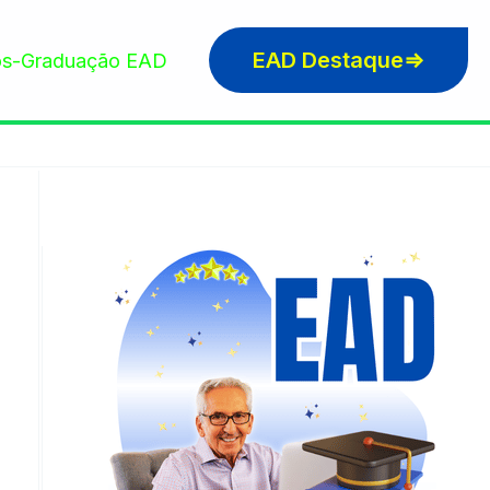
EAD Destaque⇒
s-Graduação EAD