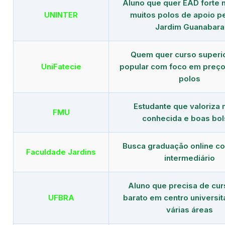
Aluno que quer EAD forte 
UNINTER
muitos polos de apoio p
Jardim Guanabara
Quem quer curso superi
UniFatecie
popular com foco em preço
polos
Estudante que valoriza
FMU
conhecida e boas bol
Busca graduação online c
Faculdade Jardins
intermediário
Aluno que precisa de cu
UFBRA
barato em centro universit
várias áreas