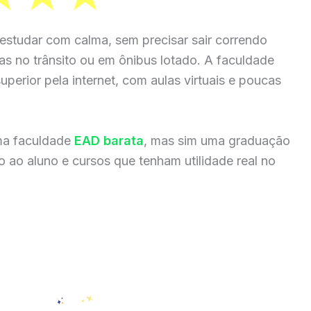
estudar com calma, sem precisar sair correndo
ras no trânsito ou em ônibus lotado. A faculdade
perior pela internet, com aulas virtuais e poucas
ma faculdade
EAD barata
, mas sim uma graduação
 ao aluno e cursos que tenham utilidade real no