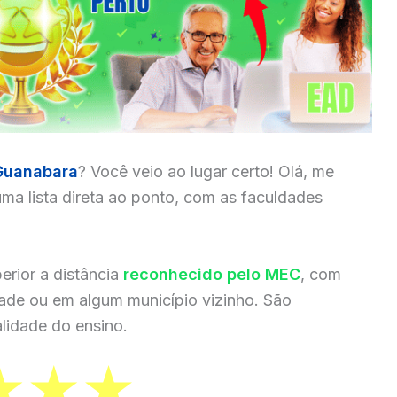
Guanabara
? Você veio ao lugar certo! Olá, me
ma lista direta ao ponto, com as faculdades
erior a distância
reconhecido pelo MEC
, com
dade ou em algum município vizinho. São
lidade do ensino.