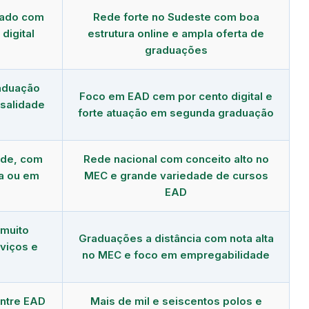
dado com
Rede forte no Sudeste com boa
digital
estrutura online e ampla oferta de
graduações
aduação
Foco em EAD cem por cento digital e
salidade
forte atuação em segunda graduação
nde, com
Rede nacional com conceito alto no
a ou em
MEC e grande variedade de cursos
EAD
 muito
Graduações a distância com nota alta
viços e
no MEC e foco em empregabilidade
ntre EAD
Mais de mil e seiscentos polos e