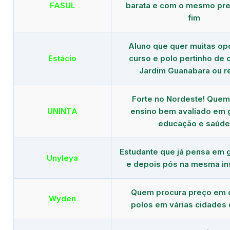
FASUL
barata e com o mesmo pre
fim
Aluno que quer muitas op
Estácio
curso e polo pertinho de
Jardim Guanabara ou r
Forte no Nordeste! Que
UNINTA
ensino bem avaliado em 
educação e saúde
Estudante que já pensa em 
Unyleya
e depois pós na mesma ins
Quem procura preço em 
Wyden
polos em várias cidades 