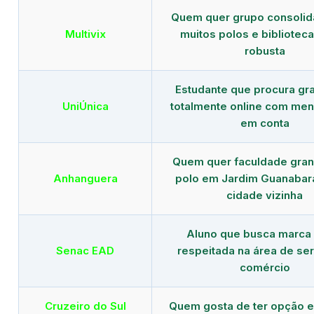
Quem quer grupo consoli
Multivix
muitos polos e biblioteca 
robusta
Estudante que procura gr
UniÚnica
totalmente online com men
em conta
Quem quer faculdade gra
Anhanguera
polo em Jardim Guanabar
cidade vizinha
Aluno que busca marca
Senac EAD
respeitada na área de ser
comércio
Cruzeiro do Sul
Quem gosta de ter opção e