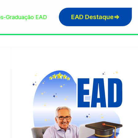
EAD Destaque⇒
s-Graduação EAD