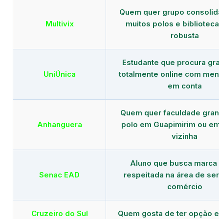
Quem quer grupo consoli
Multivix
muitos polos e biblioteca 
robusta
Estudante que procura gr
UniÚnica
totalmente online com men
em conta
Quem quer faculdade gra
Anhanguera
polo em Guapimirim ou e
vizinha
Aluno que busca marca
Senac EAD
respeitada na área de ser
comércio
Cruzeiro do Sul
Quem gosta de ter opção e