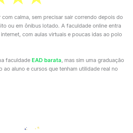
r com calma, sem precisar sair correndo depois do
sito ou em ônibus lotado. A faculdade online entra
internet, com aulas virtuais e poucas idas ao polo
ma faculdade
EAD barata
, mas sim uma graduação
 ao aluno e cursos que tenham utilidade real no