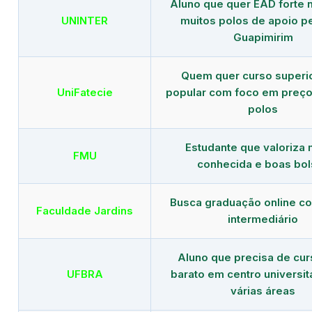
Aluno que quer EAD forte 
UNINTER
muitos polos de apoio p
Guapimirim
Quem quer curso superi
UniFatecie
popular com foco em preço
polos
Estudante que valoriza
FMU
conhecida e boas bol
Busca graduação online c
Faculdade Jardins
intermediário
Aluno que precisa de cu
UFBRA
barato em centro universit
várias áreas