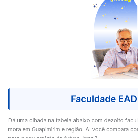
Faculdade EAD
Dá uma olhada na tabela abaixo com dezoito fa
mora em Guapimirim e região. Ai você compara com