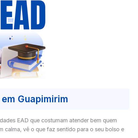
 em Guapimirim
culdades EAD que costumam atender bem quem
 calma, vê o que faz sentido para o seu bolso e