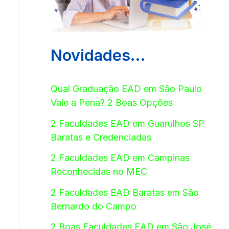
Novidades…
Qual Graduação EAD em São Paulo
Vale a Pena? 2 Boas Opções
2 Faculdades EAD em Guarulhos SP
Baratas e Credenciadas
2 Faculdades EAD em Campinas
Reconhecidas no MEC
2 Faculdades EAD Baratas em São
Bernardo do Campo
2 Boas Faculdades EAD em São José