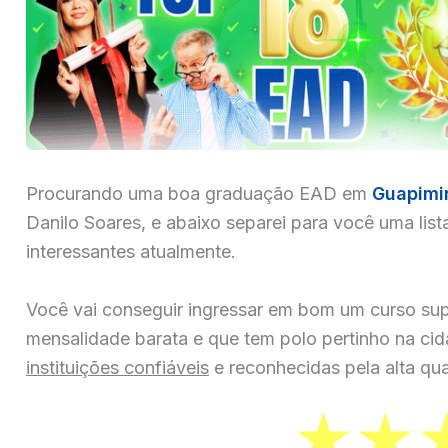
Procurando uma boa graduação EAD em
Guapimi
Danilo Soares, e abaixo separei para você uma list
interessantes atualmente.
Você vai conseguir ingressar em bom um curso sup
mensalidade barata e que tem polo pertinho na ci
instituições confiáveis
e reconhecidas pela alta qua