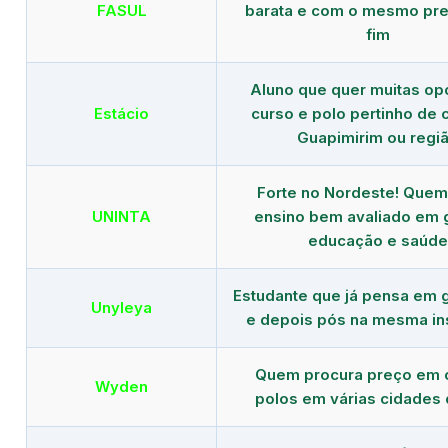
FASUL
barata e com o mesmo pre
fim
Aluno que quer muitas op
Estácio
curso e polo pertinho de
Guapimirim ou regi
Forte no Nordeste! Que
UNINTA
ensino bem avaliado em 
educação e saúde
Estudante que já pensa em 
Unyleya
e depois pós na mesma ins
Quem procura preço em 
Wyden
polos em várias cidades 