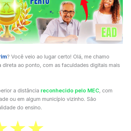
rim
? Você veio ao lugar certo! Olá, me chamo
a direta ao ponto, com as faculdades digitais mais
erior a distância
reconhecido pelo MEC
, com
dade ou em algum município vizinho. São
lidade do ensino.