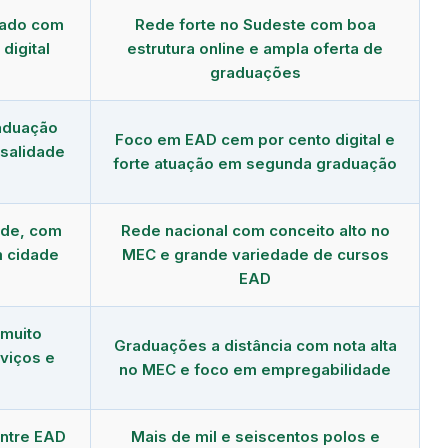
dado com
Rede forte no Sudeste com boa
digital
estrutura online e ampla oferta de
graduações
aduação
Foco em EAD cem por cento digital e
salidade
forte atuação em segunda graduação
nde, com
Rede nacional com conceito alto no
m cidade
MEC e grande variedade de cursos
EAD
 muito
Graduações a distância com nota alta
viços e
no MEC e foco em empregabilidade
ntre EAD
Mais de mil e seiscentos polos e