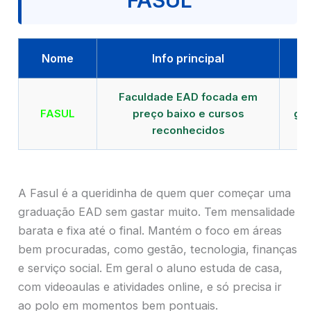
FASUL
Nome
Info principal
Faculdade EAD focada em
FASUL
preço baixo e cursos
gra
reconhecidos
cr
A Fasul é a queridinha de quem quer começar uma
graduação EAD sem gastar muito. Tem mensalidade
barata e fixa até o final. Mantém o foco em áreas
bem procuradas, como gestão, tecnologia, finanças
e serviço social. Em geral o aluno estuda de casa,
com videoaulas e atividades online, e só precisa ir
ao polo em momentos bem pontuais.