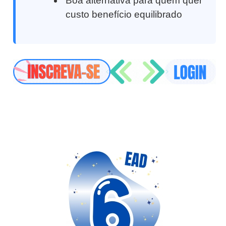
Boa alternativa para quem quer
custo benefício equilibrado