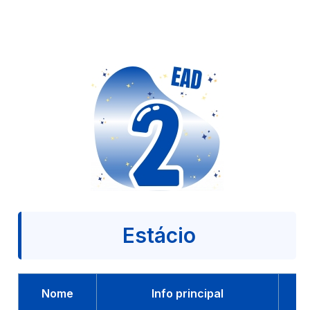
Estácio
Nome
Info principal