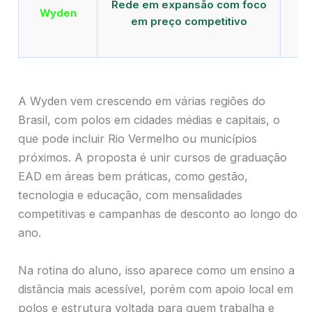
Rede em expansão com foco
EA
Wyden
em preço competitivo
c
A Wyden vem crescendo em várias regiões do
Brasil, com polos em cidades médias e capitais, o
que pode incluir Rio Vermelho ou municípios
próximos. A proposta é unir cursos de graduação
EAD em áreas bem práticas, como gestão,
tecnologia e educação, com mensalidades
competitivas e campanhas de desconto ao longo do
ano.
Na rotina do aluno, isso aparece como um ensino a
distância mais acessível, porém com apoio local em
polos e estrutura voltada para quem trabalha e