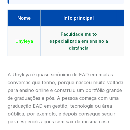
Nome
Info principal
Faculdade muito
Qu
Unyleya
especializada em ensino a
E
distância
A Unyleya é quase sinônimo de EAD em muitas
conversas que tenho, porque nasceu muito voltada
para ensino online e construiu um portfólio grande
de graduações e pós. A pessoa começa com uma
graduação EAD em gestão, tecnologia ou área
pública, por exemplo, e depois consegue seguir
para especializações sem sair da mesma casa.