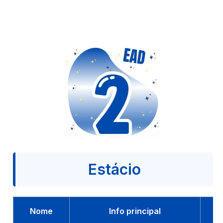
Estácio
Nome
Info principal