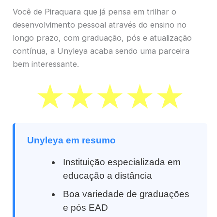
Você de Piraquara que já pensa em trilhar o
desenvolvimento pessoal através do ensino no
longo prazo, com graduação, pós e atualização
contínua, a Unyleya acaba sendo uma parceira
bem interessante.
Unyleya em resumo
Instituição especializada em
educação a distância
Boa variedade de graduações
e pós EAD