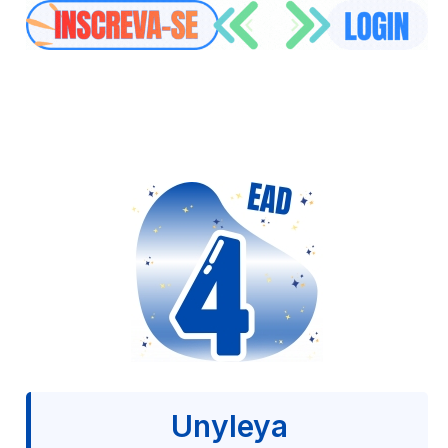
Unyleya