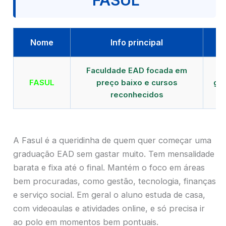
FASUL
Nome
Info principal
Faculdade EAD focada em
FASUL
preço baixo e cursos
gra
reconhecidos
cr
A Fasul é a queridinha de quem quer começar uma
graduação EAD sem gastar muito. Tem mensalidade
barata e fixa até o final. Mantém o foco em áreas
bem procuradas, como gestão, tecnologia, finanças
e serviço social. Em geral o aluno estuda de casa,
com videoaulas e atividades online, e só precisa ir
ao polo em momentos bem pontuais.