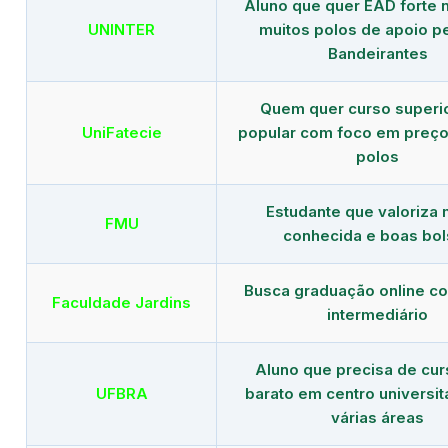
Aluno que quer EAD forte 
UNINTER
muitos polos de apoio p
Bandeirantes
Quem quer curso superi
UniFatecie
popular com foco em preço
polos
Estudante que valoriza
FMU
conhecida e boas bol
Busca graduação online c
Faculdade Jardins
intermediário
Aluno que precisa de cu
UFBRA
barato em centro universit
várias áreas