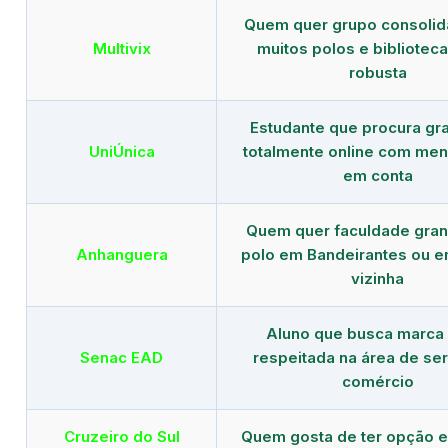
Quem quer grupo consoli
Multivix
muitos polos e biblioteca 
robusta
Estudante que procura gr
UniÚnica
totalmente online com men
em conta
Quem quer faculdade gra
Anhanguera
polo em Bandeirantes ou e
vizinha
Aluno que busca marca
Senac EAD
respeitada na área de ser
comércio
Cruzeiro do Sul
Quem gosta de ter opção e