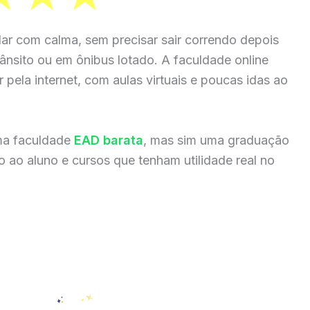
ar com calma, sem precisar sair correndo depois
rânsito ou em ônibus lotado. A faculdade online
 pela internet, com aulas virtuais e poucas idas ao
ma faculdade
EAD barata
, mas sim uma graduação
 ao aluno e cursos que tenham utilidade real no