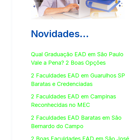
Novidades…
Qual Graduação EAD em São Paulo
Vale a Pena? 2 Boas Opções
2 Faculdades EAD em Guarulhos SP
Baratas e Credenciadas
2 Faculdades EAD em Campinas
Reconhecidas no MEC
2 Faculdades EAD Baratas em São
Bernardo do Campo
2 Boas Faculdades EAD em São José