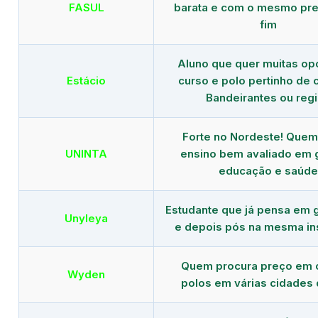
FASUL
barata e com o mesmo pre
fim
Aluno que quer muitas op
Estácio
curso e polo pertinho de
Bandeirantes ou reg
Forte no Nordeste! Que
UNINTA
ensino bem avaliado em 
educação e saúde
Estudante que já pensa em 
Unyleya
e depois pós na mesma ins
Quem procura preço em 
Wyden
polos em várias cidades 