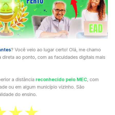
antes
? Você veio ao lugar certo! Olá, me chamo
a direta ao ponto, com as faculdades digitais mais
erior a distância
reconhecido pelo MEC
, com
dade ou em algum município vizinho. São
lidade do ensino.