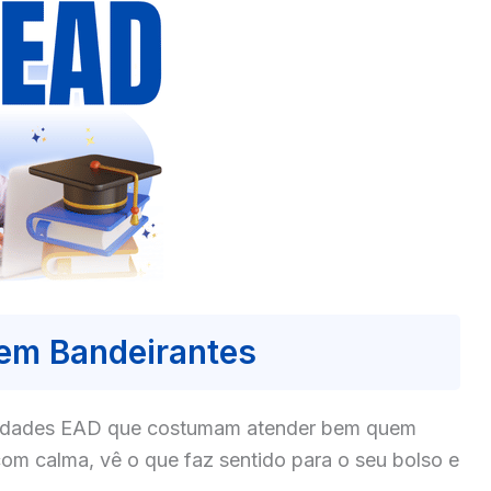
em Bandeirantes
culdades EAD que costumam atender bem quem
om calma, vê o que faz sentido para o seu bolso e