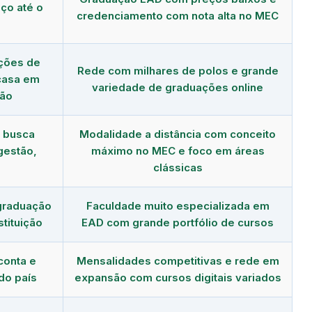
ço até o
credenciamento com nota alta no MEC
ções de
Rede com milhares de polos e grande
 casa em
variedade de graduações online
ião
m busca
Modalidade a distância com conceito
gestão,
máximo no MEC e foco em áreas
clássicas
graduação
Faculdade muito especializada em
tituição
EAD com grande portfólio de cursos
conta e
Mensalidades competitivas e rede em
do país
expansão com cursos digitais variados