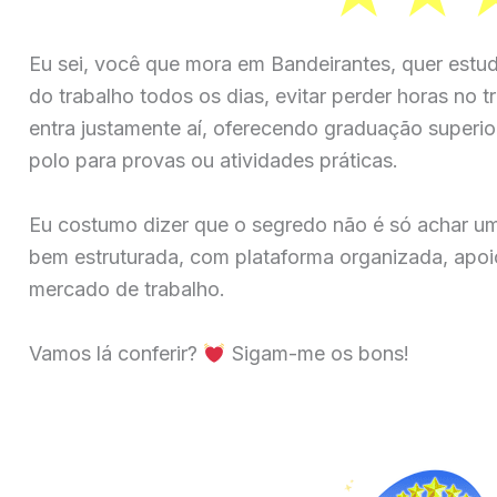
Eu sei, você que mora em Bandeirantes, quer estud
do trabalho todos os dias, evitar perder horas no t
entra justamente aí, oferecendo graduação superior
polo para provas ou atividades práticas.
Eu costumo dizer que o segredo não é só achar u
bem estruturada, com plataforma organizada, apoio
mercado de trabalho.
Vamos lá conferir?
Sigam-me os bons!