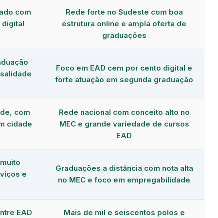
dado com
Rede forte no Sudeste com boa
digital
estrutura online e ampla oferta de
graduações
aduação
Foco em EAD cem por cento digital e
salidade
forte atuação em segunda graduação
nde, com
Rede nacional com conceito alto no
m cidade
MEC e grande variedade de cursos
EAD
 muito
Graduações a distância com nota alta
viços e
no MEC e foco em empregabilidade
ntre EAD
Mais de mil e seiscentos polos e