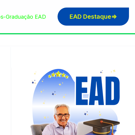
EAD Destaque⇒
s-Graduação EAD