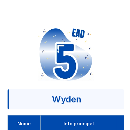
Wyden
Nome
Info principal