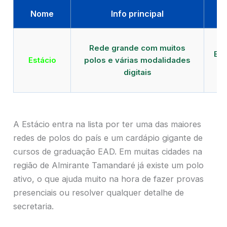
Nome
Info principal
Qu
Rede grande com muitos
EAD
Estácio
polos e várias modalidades
de
digitais
T
A Estácio entra na lista por ter uma das maiores
redes de polos do país e um cardápio gigante de
cursos de graduação EAD. Em muitas cidades na
região de Almirante Tamandaré já existe um polo
ativo, o que ajuda muito na hora de fazer provas
presenciais ou resolver qualquer detalhe de
secretaria.