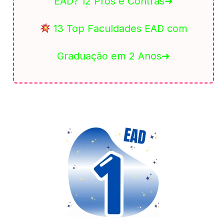
EAD? 12 Prós e Contras➜
13 Top Faculdades EAD com
Graduação em 2 Anos➜