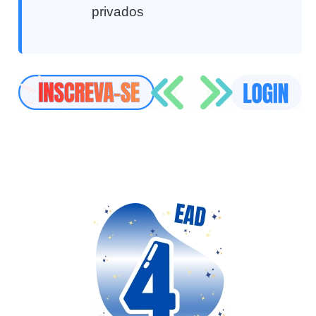
privados