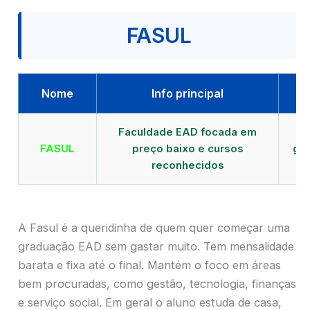
FASUL
Nome
Info principal
Faculdade EAD focada em
FASUL
preço baixo e cursos
gra
reconhecidos
cr
A Fasul é a queridinha de quem quer começar uma
graduação EAD sem gastar muito. Tem mensalidade
barata e fixa até o final. Mantém o foco em áreas
bem procuradas, como gestão, tecnologia, finanças
e serviço social. Em geral o aluno estuda de casa,