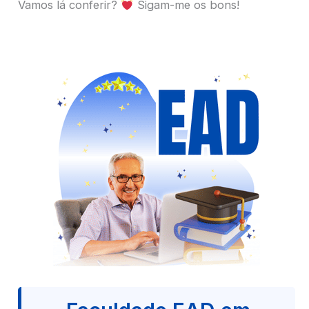
Vamos lá conferir?
Sigam-me os bons!