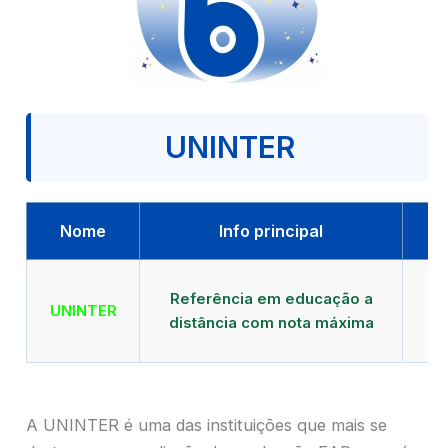
UNINTER
Nome
Info principal
Qu
Referência em educação a
UNINTER
distância com nota máxima
mu
A UNINTER é uma das instituições que mais se