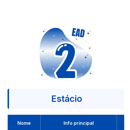
Estácio
Nome
Info principal