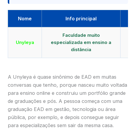
Nome
Info principal
Faculdade muito
Qu
Unyleya
especializada em ensino a
E
distância
A Unyleya é quase sinônimo de EAD em muitas
conversas que tenho, porque nasceu muito voltada
para ensino online e construiu um portfólio grande
de graduações e pós. A pessoa começa com uma
graduação EAD em gestão, tecnologia ou área
pública, por exemplo, e depois consegue seguir
para especializações sem sair da mesma casa.