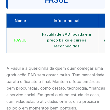
FASUL
Nome
Info principal
Faculdade EAD focada em
FASUL
preço baixo e cursos
gra
reconhecidos
cr
A Fasul é a queridinha de quem quer começar uma
graduação EAD sem gastar muito. Tem mensalidade
barata e fixa até o final. Mantém o foco em áreas
bem procuradas, como gestão, tecnologia, finanças
e serviço social. Em geral o aluno estuda de casa,
com videoaulas e atividades online, e só precisa ir
ao polo em momentos bem pontuais.