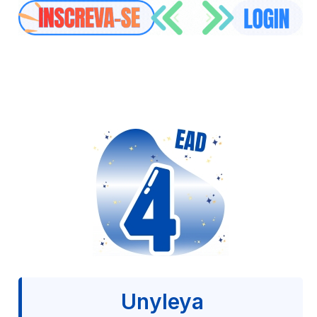
Unyleya