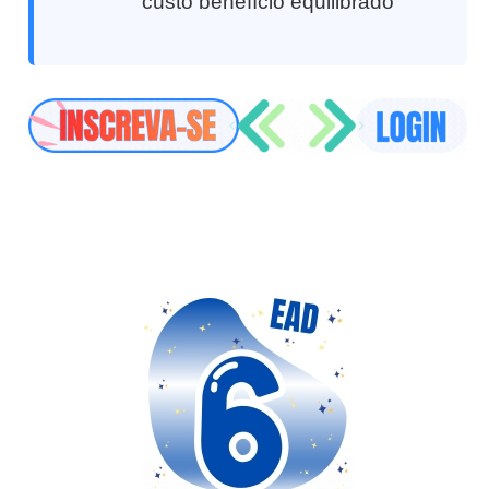
custo benefício equilibrado