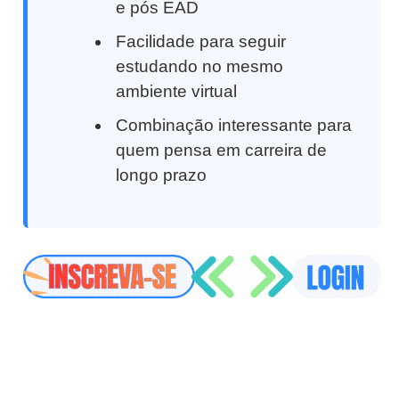
e pós EAD
Facilidade para seguir
estudando no mesmo
ambiente virtual
Combinação interessante para
quem pensa em carreira de
longo prazo