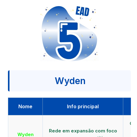
Wyden
Nome
Info principal
Qu
Rede em expansão com foco
EA
Wyden