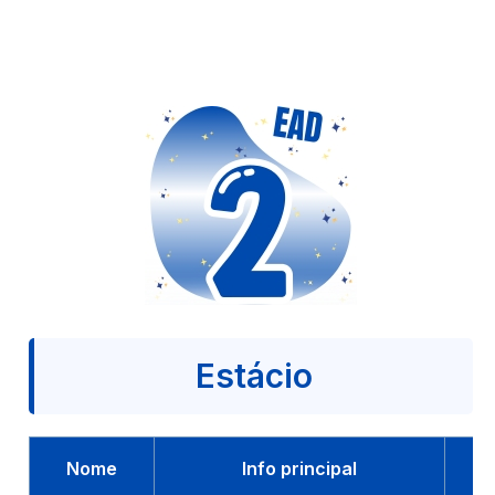
Estácio
Nome
Info principal