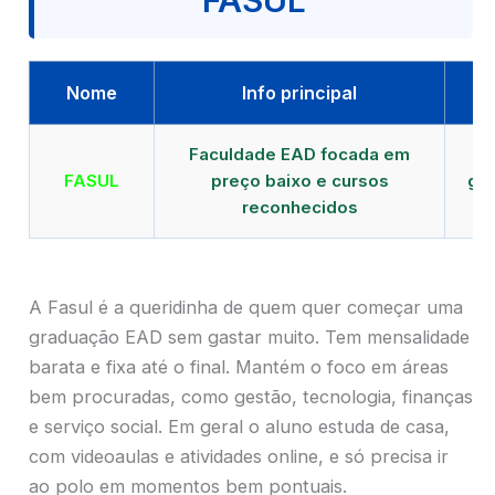
FASUL
Nome
Info principal
Faculdade EAD focada em
FASUL
preço baixo e cursos
gra
reconhecidos
cr
A Fasul é a queridinha de quem quer começar uma
graduação EAD sem gastar muito. Tem mensalidade
barata e fixa até o final. Mantém o foco em áreas
bem procuradas, como gestão, tecnologia, finanças
e serviço social. Em geral o aluno estuda de casa,
com videoaulas e atividades online, e só precisa ir
ao polo em momentos bem pontuais.