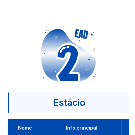
Estácio
Nome
Info principal