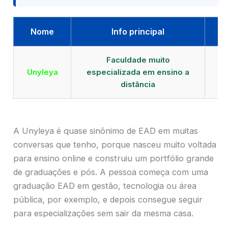
Nome
Info principal
Faculdade muito
Qu
Unyleya
especializada em ensino a
E
distância
A Unyleya é quase sinônimo de EAD em muitas
conversas que tenho, porque nasceu muito voltada
para ensino online e construiu um portfólio grande
de graduações e pós. A pessoa começa com uma
graduação EAD em gestão, tecnologia ou área
pública, por exemplo, e depois consegue seguir
para especializações sem sair da mesma casa.