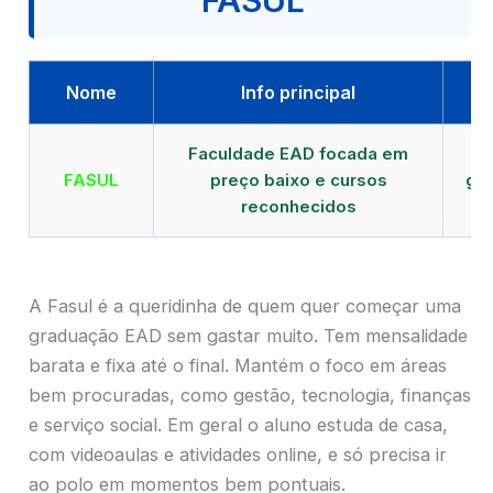
FASUL
Nome
Info principal
Faculdade EAD focada em
FASUL
preço baixo e cursos
gra
reconhecidos
cr
A Fasul é a queridinha de quem quer começar uma
graduação EAD sem gastar muito. Tem mensalidade
barata e fixa até o final. Mantém o foco em áreas
bem procuradas, como gestão, tecnologia, finanças
e serviço social. Em geral o aluno estuda de casa,
com videoaulas e atividades online, e só precisa ir
ao polo em momentos bem pontuais.