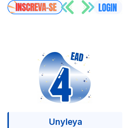
Unyleya