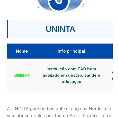
UNINTA
Nome
Info principal
P
Instituição com EAD bem
qu
UNINTA
avaliado em gestão, saúde e
EA
educação
A UNINTA ganhou bastante espaço no Nordeste e
vem abrindo polos por todo o Brasil. Popular entre