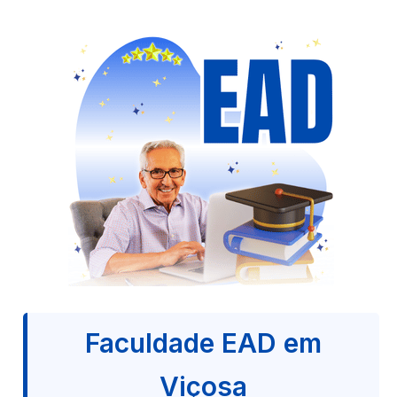
Faculdade EAD em
Viçosa