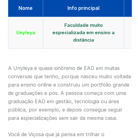
Nome
Info principal
Faculdade muito
Qu
Unyleya
especializada em ensino a
E
distância
A Unyleya é quase sinônimo de EAD em muitas
conversas que tenho, porque nasceu muito voltada
para ensino online e construiu um portfólio grande
de graduações e pós. A pessoa começa com uma
graduação EAD em gestão, tecnologia ou área
pública, por exemplo, e depois consegue seguir
para especializações sem sair da mesma casa.
Você de Viçosa que já pensa em trilhar o