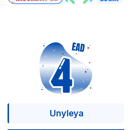
Unyleya