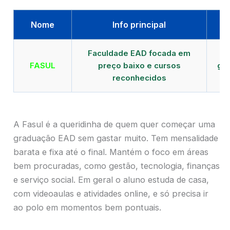
Nome
Info principal
Faculdade EAD focada em
FASUL
preço baixo e cursos
gra
reconhecidos
cr
A Fasul é a queridinha de quem quer começar uma
graduação EAD sem gastar muito. Tem mensalidade
barata e fixa até o final. Mantém o foco em áreas
bem procuradas, como gestão, tecnologia, finanças
e serviço social. Em geral o aluno estuda de casa,
com videoaulas e atividades online, e só precisa ir
ao polo em momentos bem pontuais.