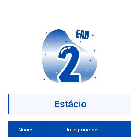
Estácio
Nome
Info principal