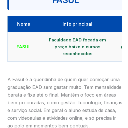
FASUL
Nome
Info principal
Faculdade EAD focada em
FASUL
preço baixo e cursos
gra
reconhecidos
cr
A Fasul é a queridinha de quem quer começar uma
graduação EAD sem gastar muito. Tem mensalidade
barata e fixa até o final. Mantém o foco em áreas
bem procuradas, como gestão, tecnologia, finanças
e serviço social. Em geral o aluno estuda de casa,
com videoaulas e atividades online, e só precisa ir
ao polo em momentos bem pontuais.