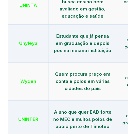
busca ensino bem
com 
UNINTA
avaliado em gestão,
ME
educação e saúde
Estudante que já pensa
es
Unyleya
em graduação e depois
com 
pós na mesma instituição
Quem procura preço em
com
Wyden
conta e polos em várias
ex
cidades do país
Aluno que quer EAD forte
edu
UNINTER
no MEC e muitos polos de
pres
apoio perto de Timóteo