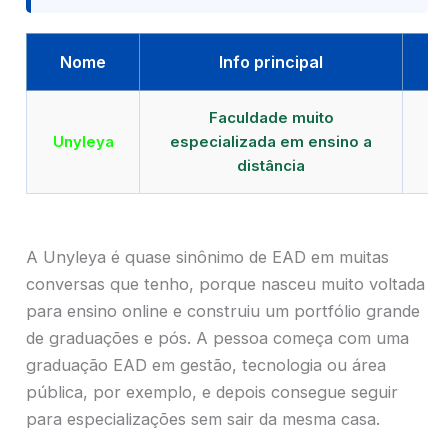
Nome
Info principal
Faculdade muito
Qu
Unyleya
especializada em ensino a
E
distância
A Unyleya é quase sinônimo de EAD em muitas
conversas que tenho, porque nasceu muito voltada
para ensino online e construiu um portfólio grande
de graduações e pós. A pessoa começa com uma
graduação EAD em gestão, tecnologia ou área
pública, por exemplo, e depois consegue seguir
para especializações sem sair da mesma casa.