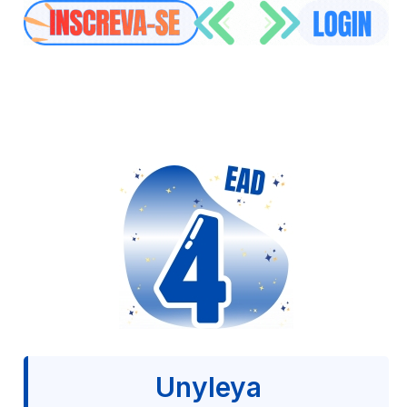
Unyleya