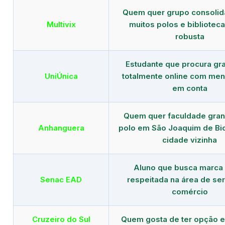
Quem quer grupo consoli
Multivix
muitos polos e biblioteca 
robusta
Estudante que procura gr
UniÚnica
totalmente online com men
em conta
Quem quer faculdade gra
Anhanguera
polo em São Joaquim de Bi
cidade vizinha
Aluno que busca marca
Senac EAD
respeitada na área de ser
comércio
Cruzeiro do Sul
Quem gosta de ter opção e