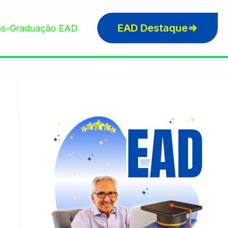
EAD Destaque⇒
s-Graduação EAD