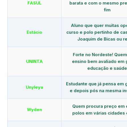
FASUL
barata e com o mesmo pre
fim
Aluno que quer muitas op
Estácio
curso e polo pertinho de c
Joaquim de Bicas ou r
Forte no Nordeste! Que
UNINTA
ensino bem avaliado em 
educação e saúde
Estudante que já pensa em 
Unyleya
e depois pós na mesma ins
Quem procura preço em 
Wyden
polos em várias cidades 