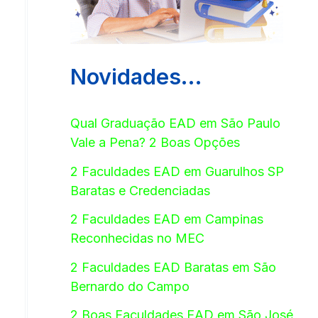
Novidades…
Qual Graduação EAD em São Paulo
Vale a Pena? 2 Boas Opções
2 Faculdades EAD em Guarulhos SP
Baratas e Credenciadas
2 Faculdades EAD em Campinas
Reconhecidas no MEC
2 Faculdades EAD Baratas em São
Bernardo do Campo
2 Boas Faculdades EAD em São José