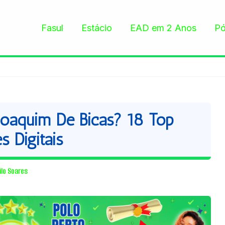
Fasul
Estácio
EAD em 2 Anos
Pó
oaquim De Bicas? 18 Top
s Digitais
ilo Soares