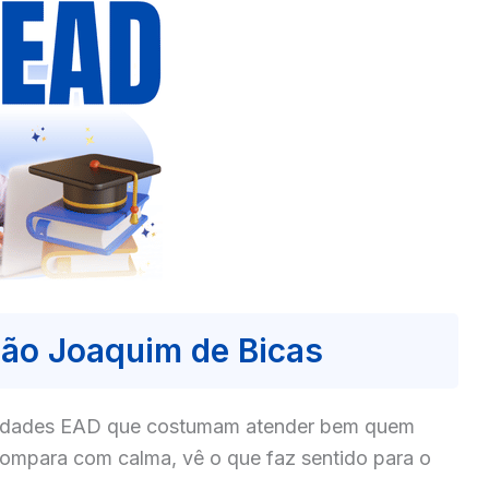
ão Joaquim de Bicas
culdades EAD que costumam atender bem quem
ompara com calma, vê o que faz sentido para o