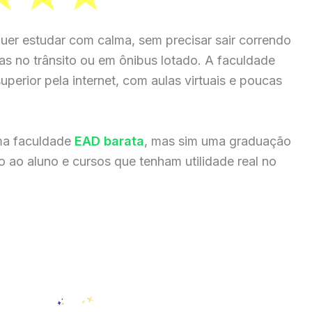
uer estudar com calma, sem precisar sair correndo
ras no trânsito ou em ônibus lotado. A faculdade
perior pela internet, com aulas virtuais e poucas
ma faculdade
EAD barata
, mas sim uma graduação
 ao aluno e cursos que tenham utilidade real no