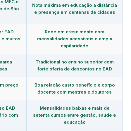
no MEC e
Nota máxima em educação a distância
to de São
e presença em centenas de cidades
or EAD
Rede em crescimento com
 e muitos
mensalidades acessíveis e ampla
capilaridade
 marca
Tradicional no ensino superior com
sas
forte oferta de descontos no EAD
om preço
Boa relação custo benefício e corpo
docente com mestres e doutores
rso EAD
Mensalidades baixas e mais de
ário com
setenta cursos entre gestão, saúde e
educação