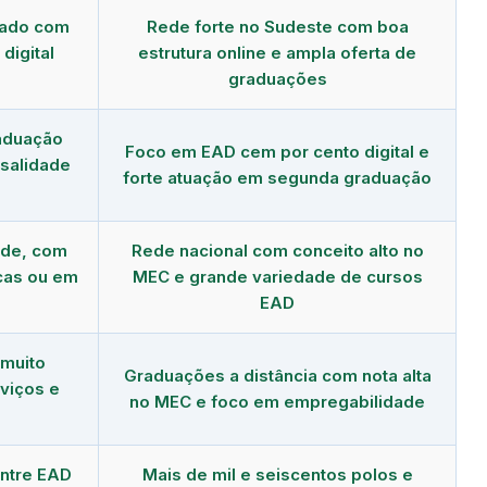
dado com
Rede forte no Sudeste com boa
digital
estrutura online e ampla oferta de
graduações
aduação
Foco em EAD cem por cento digital e
salidade
forte atuação em segunda graduação
nde, com
Rede nacional com conceito alto no
cas ou em
MEC e grande variedade de cursos
EAD
 muito
Graduações a distância com nota alta
viços e
no MEC e foco em empregabilidade
ntre EAD
Mais de mil e seiscentos polos e