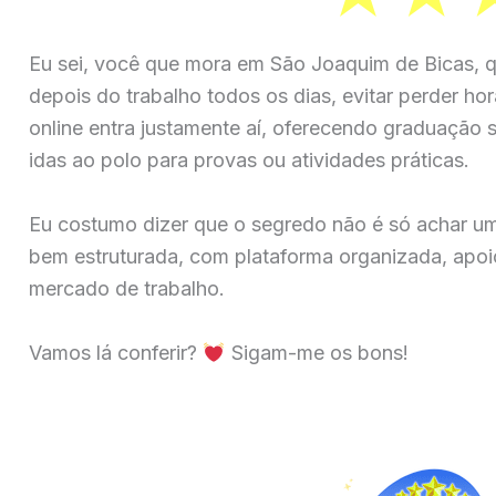
Eu sei, você que mora em São Joaquim de Bicas, q
depois do trabalho todos os dias, evitar perder ho
online entra justamente aí, oferecendo graduação su
idas ao polo para provas ou atividades práticas.
Eu costumo dizer que o segredo não é só achar u
bem estruturada, com plataforma organizada, apoio
mercado de trabalho.
Vamos lá conferir?
Sigam-me os bons!