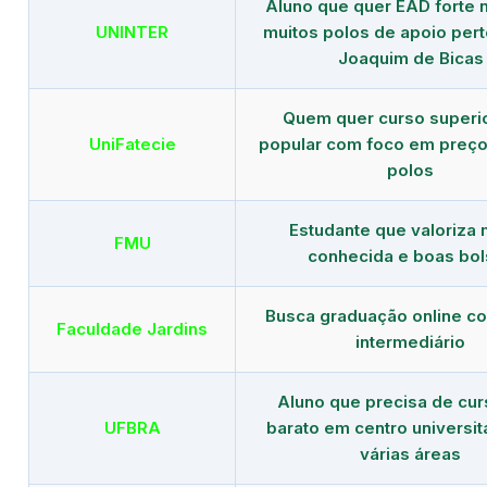
Aluno que quer EAD forte 
UNINTER
muitos polos de apoio per
Joaquim de Bicas
Quem quer curso superi
UniFatecie
popular com foco em preço
polos
Estudante que valoriza
FMU
conhecida e boas bol
Busca graduação online c
Faculdade Jardins
intermediário
Aluno que precisa de cu
UFBRA
barato em centro universit
várias áreas