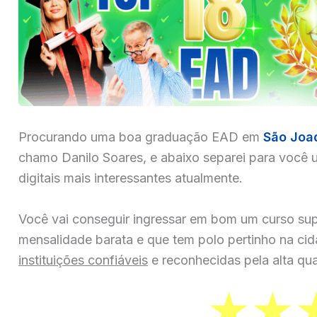
Procurando uma boa graduação EAD em
São Joa
chamo Danilo Soares, e abaixo separei para você u
digitais mais interessantes atualmente.
Você vai conseguir ingressar em bom um curso sup
mensalidade barata e que tem polo pertinho na ci
instituições confiáveis
e reconhecidas pela alta qua