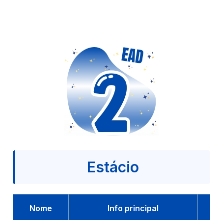
Estácio
Nome
Info principal