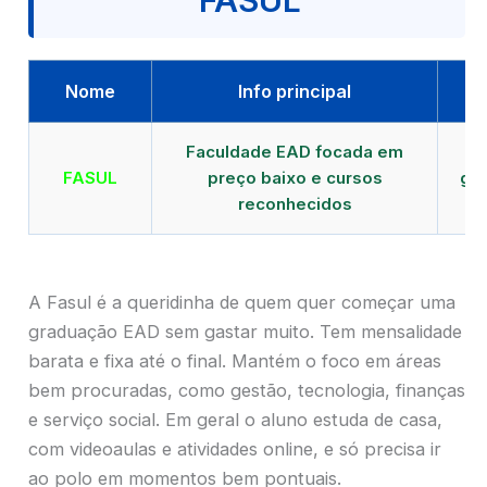
FASUL
Nome
Info principal
Faculdade EAD focada em
FASUL
preço baixo e cursos
gra
reconhecidos
cr
A Fasul é a queridinha de quem quer começar uma
graduação EAD sem gastar muito. Tem mensalidade
barata e fixa até o final. Mantém o foco em áreas
bem procuradas, como gestão, tecnologia, finanças
e serviço social. Em geral o aluno estuda de casa,
com videoaulas e atividades online, e só precisa ir
ao polo em momentos bem pontuais.