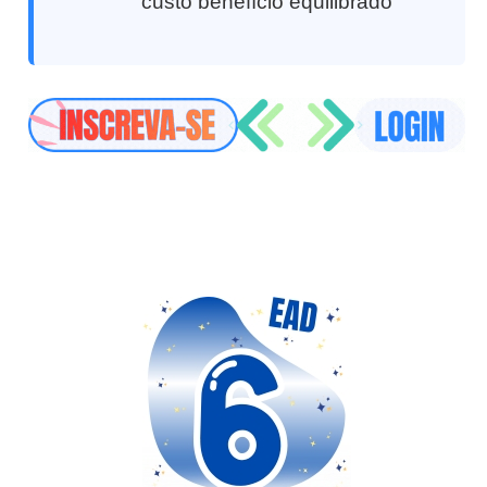
custo benefício equilibrado