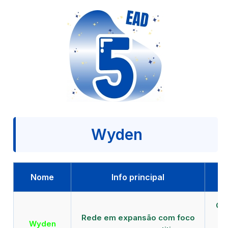
Wyden
Nome
Info principal
Qu
Rede em expansão com foco
EA
Wyden