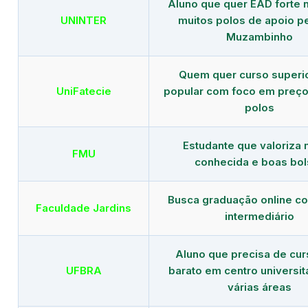
Aluno que quer EAD forte 
UNINTER
muitos polos de apoio p
Muzambinho
Quem quer curso superi
UniFatecie
popular com foco em preço
polos
Estudante que valoriza
FMU
conhecida e boas bol
Busca graduação online c
Faculdade Jardins
intermediário
Aluno que precisa de cu
UFBRA
barato em centro universit
várias áreas