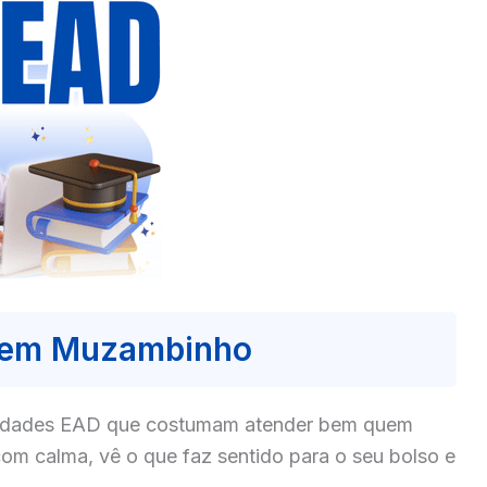
 em Muzambinho
culdades EAD que costumam atender bem quem
m calma, vê o que faz sentido para o seu bolso e