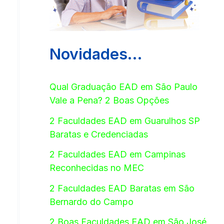
Novidades…
Qual Graduação EAD em São Paulo
Vale a Pena? 2 Boas Opções
2 Faculdades EAD em Guarulhos SP
Baratas e Credenciadas
2 Faculdades EAD em Campinas
Reconhecidas no MEC
2 Faculdades EAD Baratas em São
Bernardo do Campo
2 Boas Faculdades EAD em São José