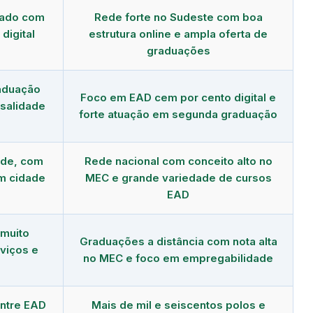
dado com
Rede forte no Sudeste com boa
digital
estrutura online e ampla oferta de
graduações
aduação
Foco em EAD cem por cento digital e
salidade
forte atuação em segunda graduação
nde, com
Rede nacional com conceito alto no
m cidade
MEC e grande variedade de cursos
EAD
 muito
Graduações a distância com nota alta
viços e
no MEC e foco em empregabilidade
ntre EAD
Mais de mil e seiscentos polos e