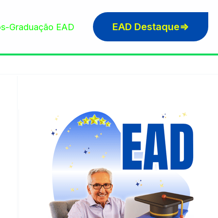
EAD Destaque⇒
s-Graduação EAD