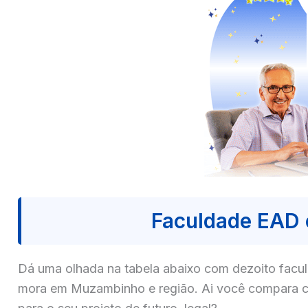
Faculdade EAD
Dá uma olhada na tabela abaixo com dezoito fa
mora em Muzambinho e região. Ai você compara co