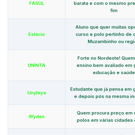
FASUL
barata e com o mesmo pre
fim
Aluno que quer muitas op
Estácio
curso e polo pertinho de
Muzambinho ou regi
Forte no Nordeste! Que
UNINTA
ensino bem avaliado em 
educação e saúde
Estudante que já pensa em 
Unyleya
e depois pós na mesma ins
Quem procura preço em 
Wyden
polos em várias cidades 