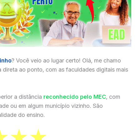
inho
? Você veio ao lugar certo! Olá, me chamo
a direta ao ponto, com as faculdades digitais mais
erior a distância
reconhecido pelo MEC
, com
dade ou em algum município vizinho. São
lidade do ensino.