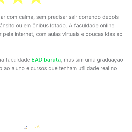
r com calma, sem precisar sair correndo depois
rânsito ou em ônibus lotado. A faculdade online
 pela internet, com aulas virtuais e poucas idas ao
ma faculdade
EAD barata
, mas sim uma graduação
 ao aluno e cursos que tenham utilidade real no