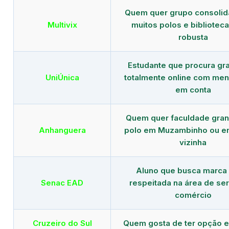
Quem quer grupo consoli
Multivix
muitos polos e biblioteca 
robusta
Estudante que procura gr
UniÚnica
totalmente online com men
em conta
Quem quer faculdade gra
Anhanguera
polo em Muzambinho ou e
vizinha
Aluno que busca marca
Senac EAD
respeitada na área de ser
comércio
Cruzeiro do Sul
Quem gosta de ter opção e