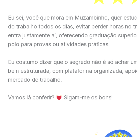
Eu sei, você que mora em Muzambinho, quer estuda
do trabalho todos os dias, evitar perder horas no t
entra justamente aí, oferecendo graduação superior
polo para provas ou atividades práticas.
Eu costumo dizer que o segredo não é só achar u
bem estruturada, com plataforma organizada, apoio
mercado de trabalho.
Vamos lá conferir?
Sigam-me os bons!