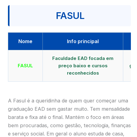
FASUL
Nome
Info principal
Faculdade EAD focada em
FASUL
preço baixo e cursos
gra
reconhecidos
cr
A Fasul é a queridinha de quem quer começar uma
graduação EAD sem gastar muito. Tem mensalidade
barata e fixa até o final. Mantém o foco em áreas
bem procuradas, como gestão, tecnologia, finanças
e serviço social. Em geral o aluno estuda de casa,