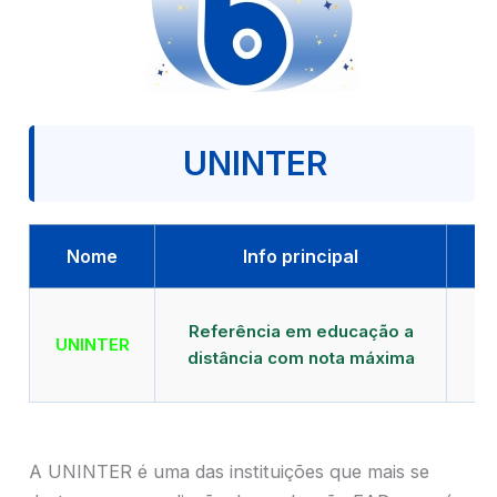
UNINTER
Nome
Info principal
Qu
Referência em educação a
UNINTER
distância com nota máxima
mu
A UNINTER é uma das instituições que mais se