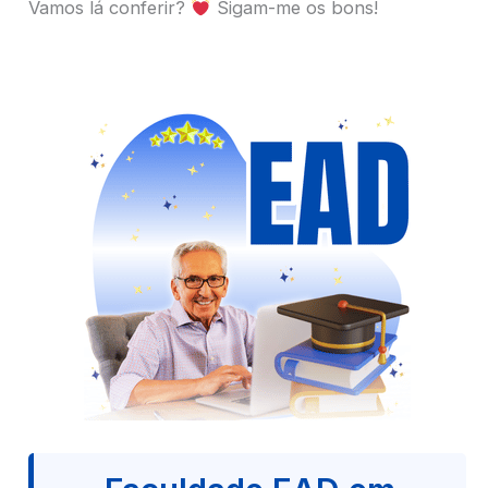
Vamos lá conferir?
Sigam-me os bons!