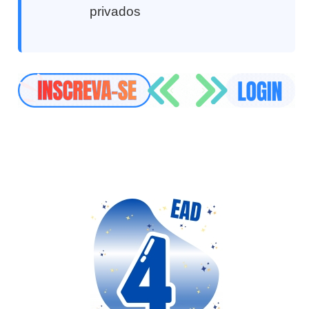
privados