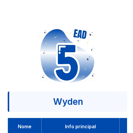
Wyden
Nome
Info principal