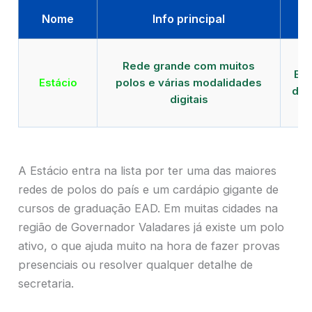
Nome
Info principal
Qu
Rede grande com muitos
EAD
Estácio
polos e várias modalidades
de 
digitais
A Estácio entra na lista por ter uma das maiores
redes de polos do país e um cardápio gigante de
cursos de graduação EAD. Em muitas cidades na
região de Governador Valadares já existe um polo
ativo, o que ajuda muito na hora de fazer provas
presenciais ou resolver qualquer detalhe de
secretaria.