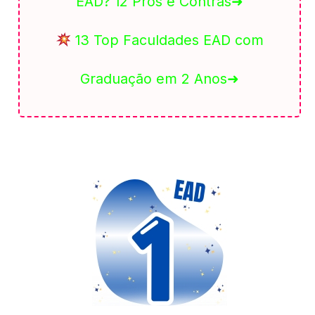
EAD? 12 Prós e Contras➜
13 Top Faculdades EAD com
Graduação em 2 Anos➜