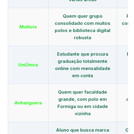
Quem quer grupo
Red
consolidado com muitos
com b
Multivix
polos e biblioteca digital
robusta
Estudante que procura
Fo
graduação totalmente
c
UniÚnica
online com mensalidade
at
em conta
Quem quer faculdade
R
grande, com polo em
con
Anhanguera
Formiga ou em cidade
gr
vizinha
Aluno que busca marca
Gra