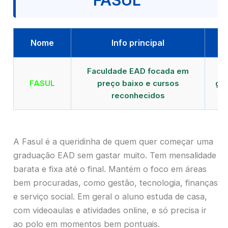
FASUL
Nome
Info principal
Faculdade EAD focada em
FASUL
preço baixo e cursos
gra
reconhecidos
cr
A Fasul é a queridinha de quem quer começar uma
graduação EAD sem gastar muito. Tem mensalidade
barata e fixa até o final. Mantém o foco em áreas
bem procuradas, como gestão, tecnologia, finanças
e serviço social. Em geral o aluno estuda de casa,
com videoaulas e atividades online, e só precisa ir
ao polo em momentos bem pontuais.