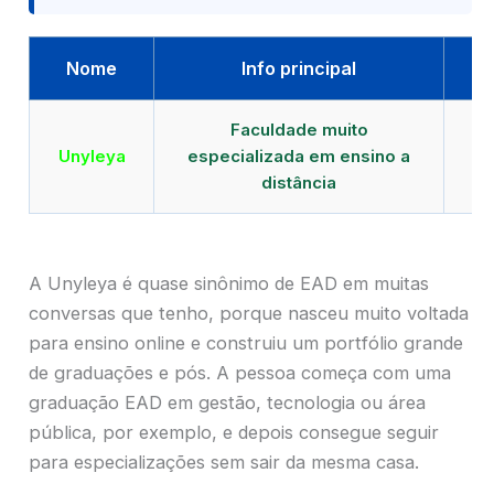
Nome
Info principal
Faculdade muito
Qu
Unyleya
especializada em ensino a
E
distância
A Unyleya é quase sinônimo de EAD em muitas
conversas que tenho, porque nasceu muito voltada
para ensino online e construiu um portfólio grande
de graduações e pós. A pessoa começa com uma
graduação EAD em gestão, tecnologia ou área
pública, por exemplo, e depois consegue seguir
para especializações sem sair da mesma casa.