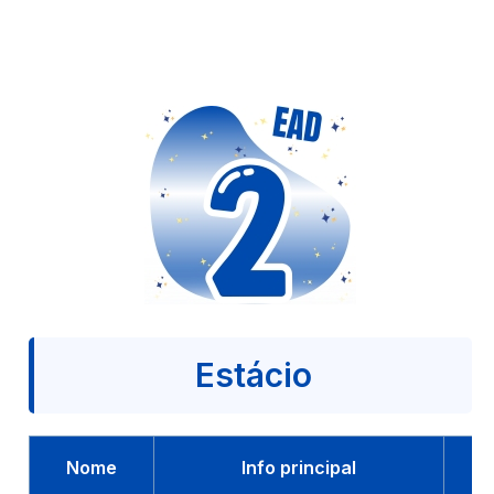
Estácio
Nome
Info principal