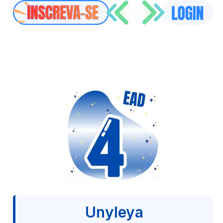
Unyleya