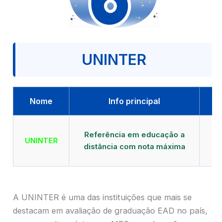
UNINTER
Nome
Info principal
Qu
Referência em educação a
UNINTER
distância com nota máxima
mu
A UNINTER é uma das instituições que mais se
destacam em avaliação de graduação EAD no país,