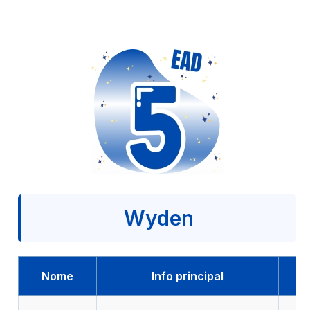
Wyden
Nome
Info principal