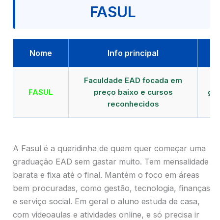
FASUL
Nome
Info principal
Faculdade EAD focada em
FASUL
preço baixo e cursos
gra
reconhecidos
cr
A Fasul é a queridinha de quem quer começar uma
graduação EAD sem gastar muito. Tem mensalidade
barata e fixa até o final. Mantém o foco em áreas
bem procuradas, como gestão, tecnologia, finanças
e serviço social. Em geral o aluno estuda de casa,
com videoaulas e atividades online, e só precisa ir