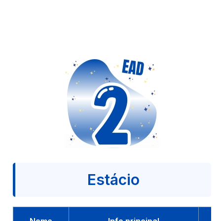
Estácio
Nome
Info principal