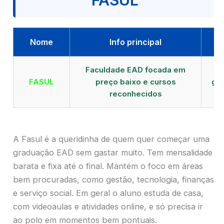
FASUL
Nome
Info principal
Faculdade EAD focada em
FASUL
preço baixo e cursos
gra
reconhecidos
cr
A Fasul é a queridinha de quem quer começar uma
graduação EAD sem gastar muito. Tem mensalidade
barata e fixa até o final. Mantém o foco em áreas
bem procuradas, como gestão, tecnologia, finanças
e serviço social. Em geral o aluno estuda de casa,
com videoaulas e atividades online, e só precisa ir
ao polo em momentos bem pontuais.