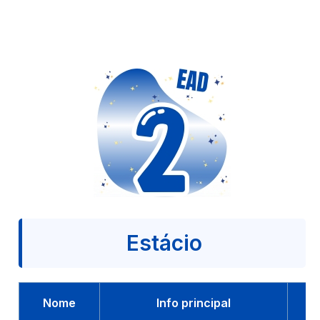
Estácio
Nome
Info principal