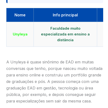
Nome
Info principal
Faculdade muito
Qu
Unyleya
especializada em ensino a
E
distância
A Unyleya é quase sinônimo de EAD em muitas
conversas que tenho, porque nasceu muito voltada
para ensino online e construiu um portfólio grande
de graduações e pós. A pessoa começa com uma
graduação EAD em gestão, tecnologia ou área
pública, por exemplo, e depois consegue seguir
para especializações sem sair da mesma casa.