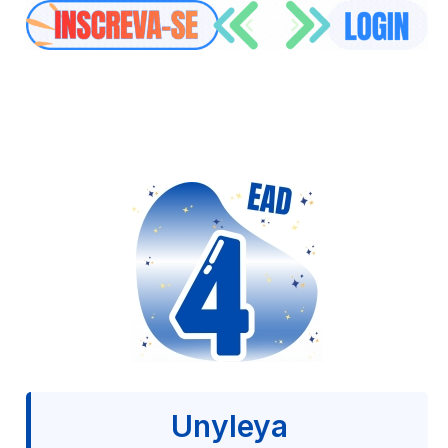
Unyleya