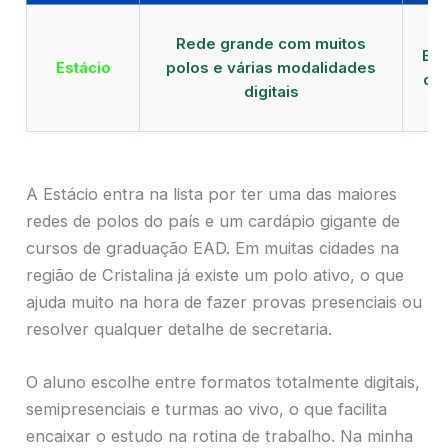
Qu
Rede grande com muitos
EAD
Estácio
polos e várias modalidades
de 
digitais
A Estácio entra na lista por ter uma das maiores
redes de polos do país e um cardápio gigante de
cursos de graduação EAD. Em muitas cidades na
região de Cristalina já existe um polo ativo, o que
ajuda muito na hora de fazer provas presenciais ou
resolver qualquer detalhe de secretaria.
O aluno escolhe entre formatos totalmente digitais,
semipresenciais e turmas ao vivo, o que facilita
encaixar o estudo na rotina de trabalho. Na minha