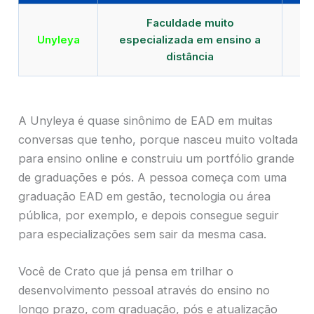
Faculdade muito
Qu
Unyleya
especializada em ensino a
E
distância
A Unyleya é quase sinônimo de EAD em muitas
conversas que tenho, porque nasceu muito voltada
para ensino online e construiu um portfólio grande
de graduações e pós. A pessoa começa com uma
graduação EAD em gestão, tecnologia ou área
pública, por exemplo, e depois consegue seguir
para especializações sem sair da mesma casa.
Você de Crato que já pensa em trilhar o
desenvolvimento pessoal através do ensino no
longo prazo, com graduação, pós e atualização