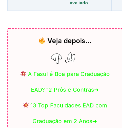
avaliado
Veja depois…
A Fasul é Boa para Graduação
EAD? 12 Prós e Contras➜
13 Top Faculdades EAD com
Graduação em 2 Anos➜