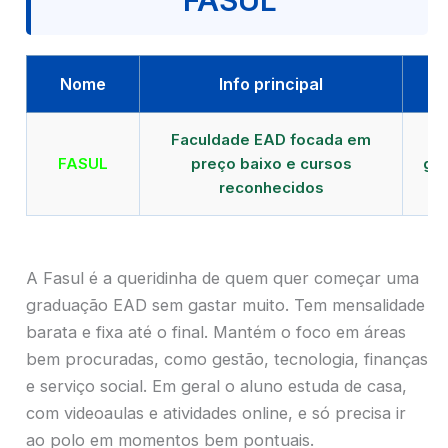
FASUL
Nome
Info principal
Faculdade EAD focada em
FASUL
preço baixo e cursos
gra
reconhecidos
cr
A Fasul é a queridinha de quem quer começar uma
graduação EAD sem gastar muito. Tem mensalidade
barata e fixa até o final. Mantém o foco em áreas
bem procuradas, como gestão, tecnologia, finanças
e serviço social. Em geral o aluno estuda de casa,
com videoaulas e atividades online, e só precisa ir
ao polo em momentos bem pontuais.