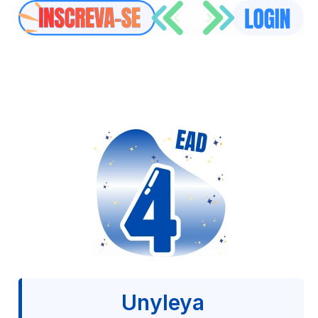
Unyleya