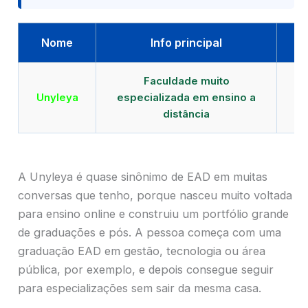
Nome
Info principal
Faculdade muito
Qu
Unyleya
especializada em ensino a
E
distância
A Unyleya é quase sinônimo de EAD em muitas
conversas que tenho, porque nasceu muito voltada
para ensino online e construiu um portfólio grande
de graduações e pós. A pessoa começa com uma
graduação EAD em gestão, tecnologia ou área
pública, por exemplo, e depois consegue seguir
para especializações sem sair da mesma casa.