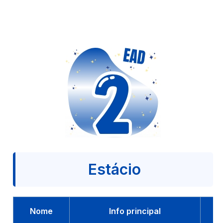
Estácio
Nome
Info principal