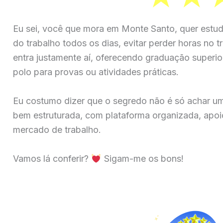
Eu sei, você que mora em Monte Santo, quer estud
do trabalho todos os dias, evitar perder horas no t
entra justamente aí, oferecendo graduação superior
polo para provas ou atividades práticas.
Eu costumo dizer que o segredo não é só achar u
bem estruturada, com plataforma organizada, apoio
mercado de trabalho.
Vamos lá conferir?
Sigam-me os bons!