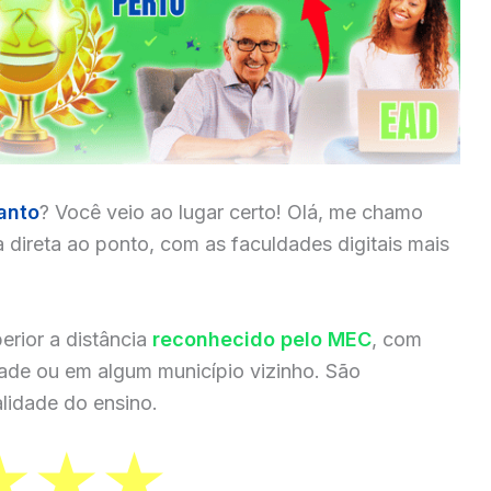
anto
? Você veio ao lugar certo! Olá, me chamo
a direta ao ponto, com as faculdades digitais mais
erior a distância
reconhecido pelo MEC
, com
dade ou em algum município vizinho. São
lidade do ensino.