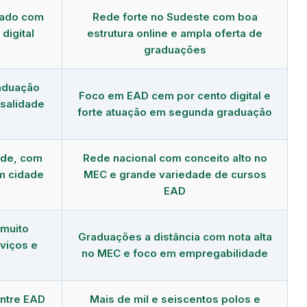
dado com
Rede forte no Sudeste com boa
digital
estrutura online e ampla oferta de
graduações
aduação
Foco em EAD cem por cento digital e
salidade
forte atuação em segunda graduação
nde, com
Rede nacional com conceito alto no
m cidade
MEC e grande variedade de cursos
EAD
 muito
Graduações a distância com nota alta
viços e
no MEC e foco em empregabilidade
ntre EAD
Mais de mil e seiscentos polos e