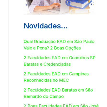
Novidades…
Qual Graduação EAD em São Paulo
Vale a Pena? 2 Boas Opções
2 Faculdades EAD em Guarulhos SP
Baratas e Credenciadas
2 Faculdades EAD em Campinas
Reconhecidas no MEC
2 Faculdades EAD Baratas em São
Bernardo do Campo
2 Boas Faculdades EAD em São José