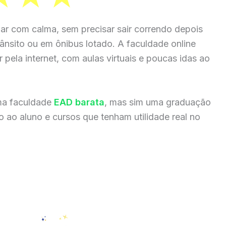
ar com calma, sem precisar sair correndo depois
rânsito ou em ônibus lotado. A faculdade online
 pela internet, com aulas virtuais e poucas idas ao
ma faculdade
EAD barata
, mas sim uma graduação
 ao aluno e cursos que tenham utilidade real no