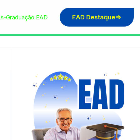
EAD Destaque⇒
s-Graduação EAD