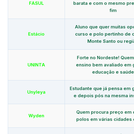
FASUL
barata e com o mesmo pre
fim
Aluno que quer muitas op
Estácio
curso e polo pertinho de
Monte Santo ou regi
Forte no Nordeste! Que
UNINTA
ensino bem avaliado em 
educação e saúde
Estudante que já pensa em 
Unyleya
e depois pós na mesma ins
Quem procura preço em 
Wyden
polos em várias cidades 