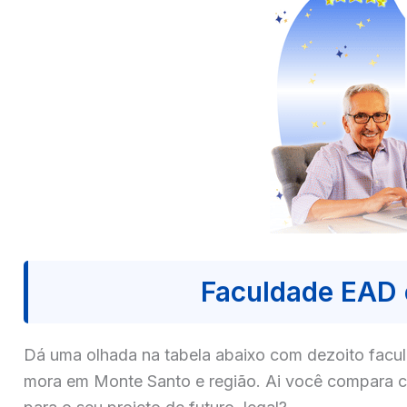
Faculdade EAD
Dá uma olhada na tabela abaixo com dezoito fa
mora em Monte Santo e região. Ai você compara co