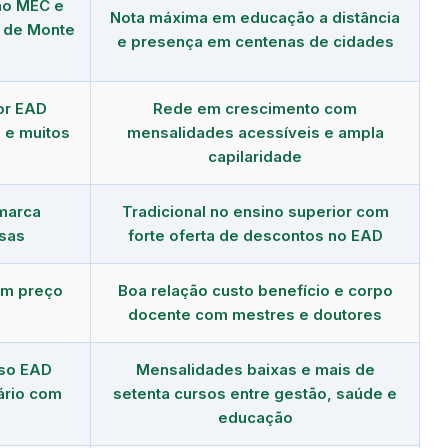
no MEC e
Nota máxima em educação a distância
o de Monte
e presença em centenas de cidades
or EAD
Rede em crescimento com
 e muitos
mensalidades acessíveis e ampla
capilaridade
 marca
Tradicional no ensino superior com
sas
forte oferta de descontos no EAD
om preço
Boa relação custo benefício e corpo
docente com mestres e doutores
rso EAD
Mensalidades baixas e mais de
ário com
setenta cursos entre gestão, saúde e
educação