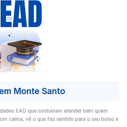
 em Monte Santo
culdades EAD que costumam atender bem quem
m calma, vê o que faz sentido para o seu bolso e