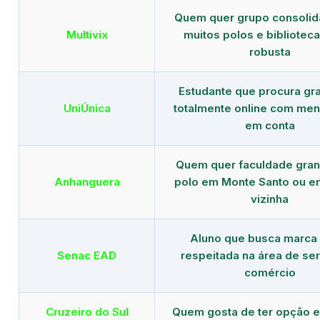
Quem quer grupo consoli
Multivix
muitos polos e biblioteca 
robusta
Estudante que procura gr
UniÚnica
totalmente online com men
em conta
Quem quer faculdade gra
Anhanguera
polo em Monte Santo ou e
vizinha
Aluno que busca marca
Senac EAD
respeitada na área de ser
comércio
Cruzeiro do Sul
Quem gosta de ter opção e