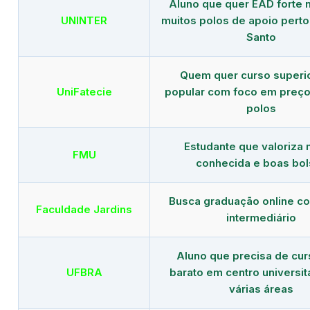
Aluno que quer EAD forte 
UNINTER
muitos polos de apoio pert
Santo
Quem quer curso superi
UniFatecie
popular com foco em preço
polos
Estudante que valoriza
FMU
conhecida e boas bol
Busca graduação online c
Faculdade Jardins
intermediário
Aluno que precisa de cu
UFBRA
barato em centro universit
várias áreas