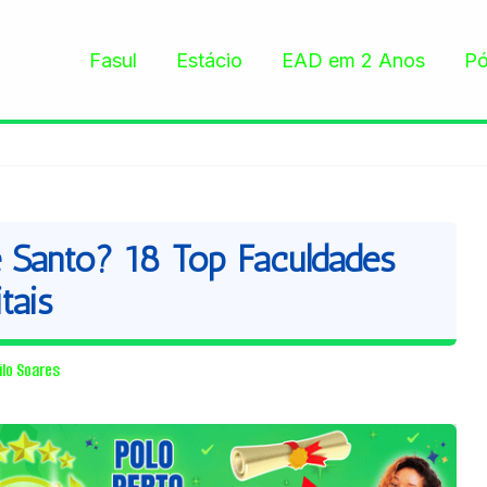
Fasul
Estácio
EAD em 2 Anos
Pó
Santo? 18 Top Faculdades
tais
ilo Soares