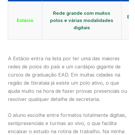
Qu
Rede grande com muitos
EAD
Estácio
polos e várias modalidades
de
digitais
A Estácio entra na lista por ter uma das maiores
redes de polos do país e um cardápio gigante de
cursos de graduação EAD. Em muitas cidades na
região de Ibirataia já existe um polo ativo, o que
ajuda muito na hora de fazer provas presenciais ou
resolver qualquer detalhe de secretaria.
O aluno escolhe entre formatos totalmente digitais,
semipresenciais e turmas ao vivo, o que facilita
encaixar o estudo na rotina de trabalho. Na minha