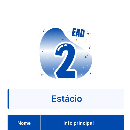
Estácio
Nome
Info principal