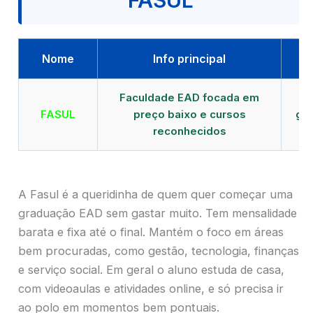
FASUL
Nome
Info principal
Faculdade EAD focada em
FASUL
preço baixo e cursos
gra
reconhecidos
cr
A Fasul é a queridinha de quem quer começar uma
graduação EAD sem gastar muito. Tem mensalidade
barata e fixa até o final. Mantém o foco em áreas
bem procuradas, como gestão, tecnologia, finanças
e serviço social. Em geral o aluno estuda de casa,
com videoaulas e atividades online, e só precisa ir
ao polo em momentos bem pontuais.