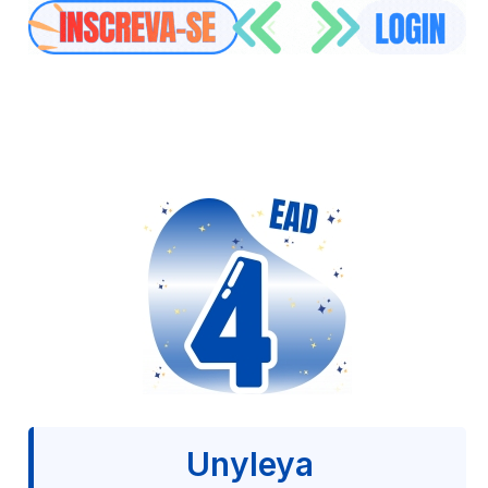
Unyleya