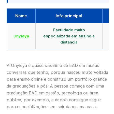
Nome
Info principal
Faculdade muito
Qu
Unyleya
especializada em ensino a
E
distância
A Unyleya é quase sinônimo de EAD em muitas
conversas que tenho, porque nasceu muito voltada
para ensino online e construiu um portfólio grande
de graduações e pós. A pessoa começa com uma
graduação EAD em gestão, tecnologia ou área
pública, por exemplo, e depois consegue seguir
para especializações sem sair da mesma casa.